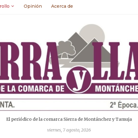
rollo
Opinión
Acerca de
El periódico de la comarca Sierra de Montánchez y Tamuja
viernes, 7 agosto, 2026