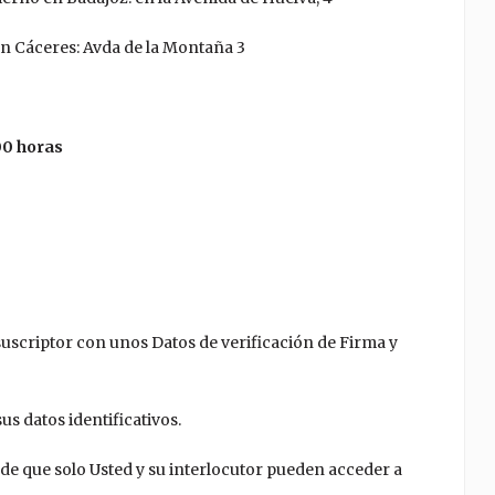
n Cáceres: Avda de la Montaña 3
:00 horas
suscriptor con unos Datos de verificación de Firma y
s datos identificativos.
de que solo Usted y su interlocutor pueden acceder a