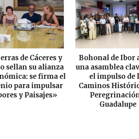
ierras de Cáceres y
Bohonal de Ibor 
lo sellan su alianza
una asamblea clav
nómica: se firma el
el impulso de 
nio para impulsar
Caminos Históric
ores y Paisajes»
Peregrinación
Guadalupe