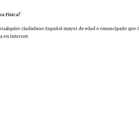
a Física?
rlo cualquier ciudadano Español mayor de edad o emancipado que d
a en Internet.