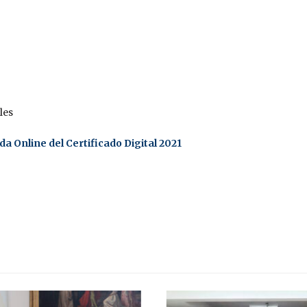
les
 Online del Certificado Digital 2021