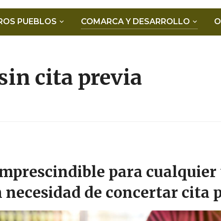
ROS PUEBLOS
COMARCA Y DESARROLLO
O
sin cita previa
imprescindible para cualquier
 necesidad de concertar cita p