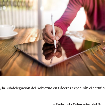
la Subdelegación del Gobierno en Cáceres expedirán el certificad
– Sede de la Delegación del Gobi