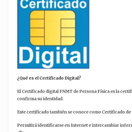
¿Qué es el Certificado Digital?
El Certificado digital FNMT de Persona Física es la cert
confirma su identidad.
Este certificado también se conoce como Certificado de 
Permitirá identificarse en Internet e intercambiar info