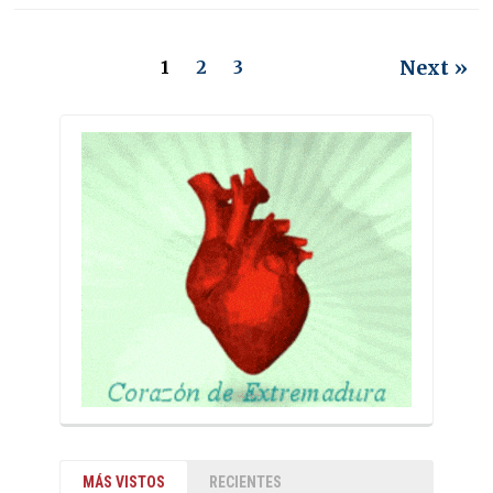
Next »
1
2
3
MÁS VISTOS
RECIENTES