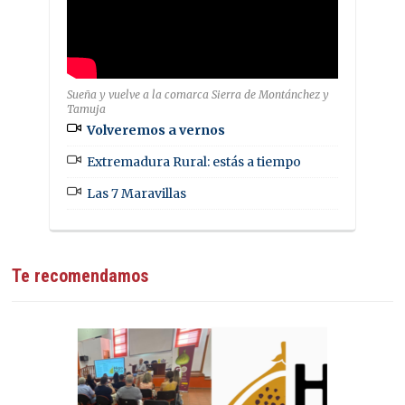
Sueña y vuelve a la comarca Sierra de Montánchez y
Tamuja
Volveremos a vernos
Extremadura Rural: estás a tiempo
Las 7 Maravillas
Te recomendamos