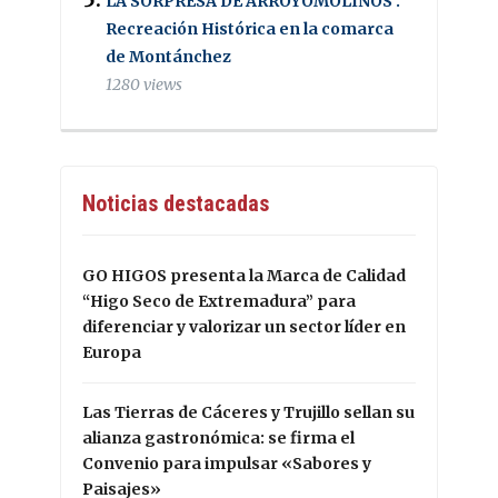
LA SORPRESA DE ARROYOMOLINOS .
Recreación Histórica en la comarca
de Montánchez
1280 views
Noticias destacadas
GO HIGOS presenta la Marca de Calidad
“Higo Seco de Extremadura” para
diferenciar y valorizar un sector líder en
Europa
Las Tierras de Cáceres y Trujillo sellan su
alianza gastronómica: se firma el
Convenio para impulsar «Sabores y
Paisajes»