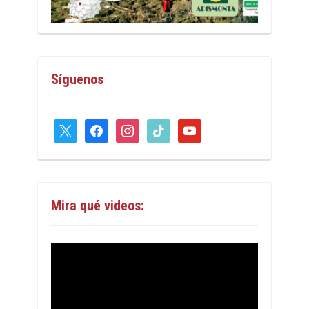
Síguenos
x
facebook
instagram
tiktok
youtube
Mira qué videos: