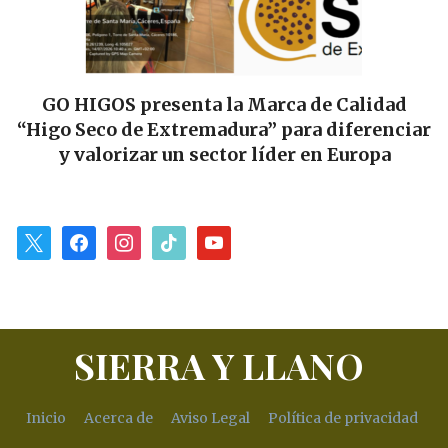
GO HIGOS presenta la Marca de Calidad
“Higo Seco de Extremadura” para diferenciar
y valorizar un sector líder en Europa
x
facebook
instagram
tiktok
youtube
SIERRA Y LLANO
Inicio
Acerca de
Aviso Legal
Política de privacidad