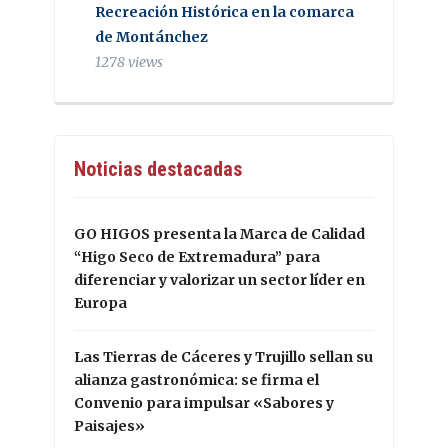
Recreación Histórica en la comarca
de Montánchez
1278 views
Noticias destacadas
GO HIGOS presenta la Marca de Calidad
“Higo Seco de Extremadura” para
diferenciar y valorizar un sector líder en
Europa
Las Tierras de Cáceres y Trujillo sellan su
alianza gastronómica: se firma el
Convenio para impulsar «Sabores y
Paisajes»