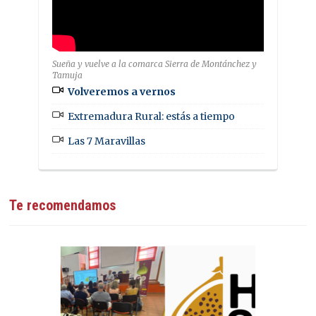
Sueña y vuelve a la comarca Sierra de Montánchez y
Tamuja
Volveremos a vernos
Extremadura Rural: estás a tiempo
Las 7 Maravillas
Te recomendamos