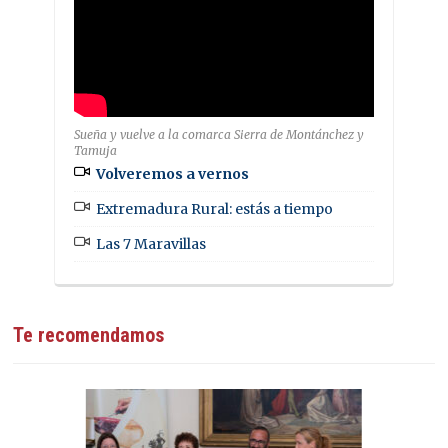
Sueña y vuelve a la comarca Sierra de Montánchez y
Tamuja
Volveremos a vernos
Extremadura Rural: estás a tiempo
Las 7 Maravillas
Te recomendamos