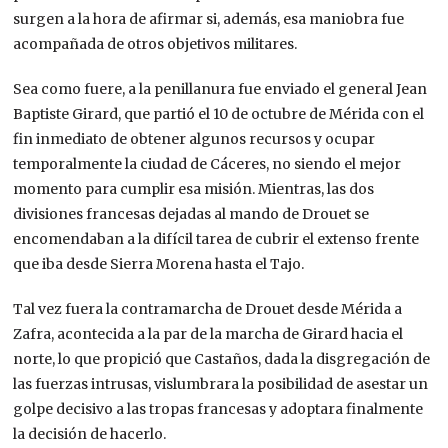
surgen a la hora de afirmar si, además, esa maniobra fue
acompañada de otros objetivos militares.
Sea como fuere, a la penillanura fue enviado el general Jean
Baptiste Girard, que partió el 10 de octubre de Mérida con el
fin inmediato de obtener algunos recursos y ocupar
temporalmente la ciudad de Cáceres, no siendo el mejor
momento para cumplir esa misión. Mientras, las dos
divisiones francesas dejadas al mando de Drouet se
encomendaban a la difícil tarea de cubrir el extenso frente
que iba desde Sierra Morena hasta el Tajo.
Tal vez fuera la contramarcha de Drouet desde Mérida a
Zafra, acontecida a la par de la marcha de Girard hacia el
norte, lo que propició que Castaños, dada la disgregación de
las fuerzas intrusas, vislumbrara la posibilidad de asestar un
golpe decisivo a las tropas francesas y adoptara finalmente
la decisión de hacerlo.