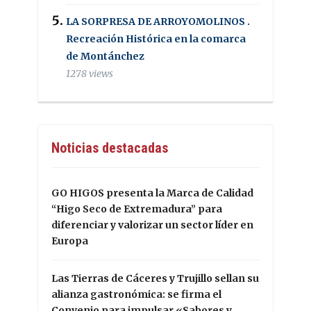
LA SORPRESA DE ARROYOMOLINOS .
Recreación Histórica en la comarca
de Montánchez
1278 views
Noticias destacadas
GO HIGOS presenta la Marca de Calidad
“Higo Seco de Extremadura” para
diferenciar y valorizar un sector líder en
Europa
Las Tierras de Cáceres y Trujillo sellan su
alianza gastronómica: se firma el
Convenio para impulsar «Sabores y