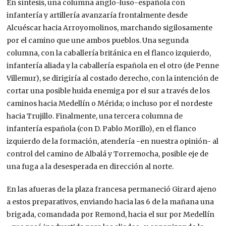
En síntesis, una columna anglo-luso-española con
infantería y artillería avanzaría frontalmente desde
Alcuéscar hacia Arroyomolinos, marchando sigilosamente
por el camino que une ambos pueblos. Una segunda
columna, con la caballería británica en el flanco izquierdo,
infantería aliada y la caballería española en el otro (de Penne
Villemur), se dirigiría al costado derecho, con la intención de
cortar una posible huida enemiga por el sur a través de los
caminos hacia Medellín o Mérida; o incluso por el nordeste
hacia Trujillo. Finalmente, una tercera columna de
infantería española (con D. Pablo Morillo), en el flanco
izquierdo de la formación, atendería -en nuestra opinión- al
control del camino de Albalá y Torremocha, posible eje de
una fuga a la desesperada en dirección al norte.
En las afueras de la plaza francesa permaneció Girard ajeno
a estos preparativos, enviando hacia las 6 de la mañana una
brigada, comandada por Remond, hacia el sur por Medellín