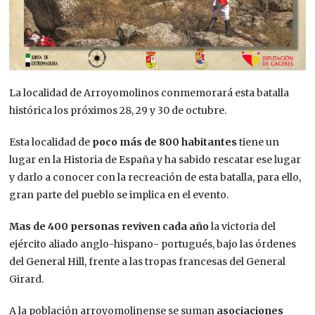
La localidad de Arroyomolinos conmemorará esta batalla
histórica los próximos 28, 29 y 30 de octubre.
Esta localidad de
poco más de 800 habitantes
tiene un
lugar en la Historia de España y ha sabido rescatar ese lugar
y darlo a conocer con la recreación de esta batalla, para ello,
gran parte del pueblo se implica en el evento.
Mas de 400 personas reviven cada año
la victoria del
ejército aliado anglo-hispano- portugués, bajo las órdenes
del General Hill, frente a las tropas francesas del General
Girard.
A la población arroyomolinense se suman
asociaciones