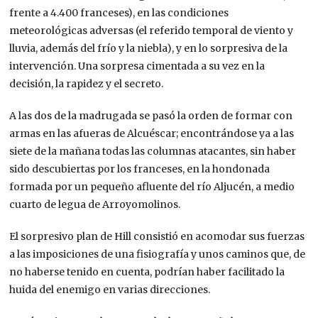
frente a 4.400 franceses), en las condiciones
meteorológicas adversas (el referido temporal de viento y
lluvia, además del frío y la niebla), y en lo sorpresiva de la
intervención. Una sorpresa cimentada a su vez en la
decisión, la rapidez y el secreto.
A las dos de la madrugada se pasó la orden de formar con
armas en las afueras de Alcuéscar; encontrándose ya a las
siete de la mañana todas las columnas atacantes, sin haber
sido descubiertas por los franceses, en la hondonada
formada por un pequeño afluente del río Aljucén, a medio
cuarto de legua de Arroyomolinos.
El sorpresivo plan de Hill consistió en acomodar sus fuerzas
a las imposiciones de una fisiografía y unos caminos que, de
no haberse tenido en cuenta, podrían haber facilitado la
huida del enemigo en varias direcciones.