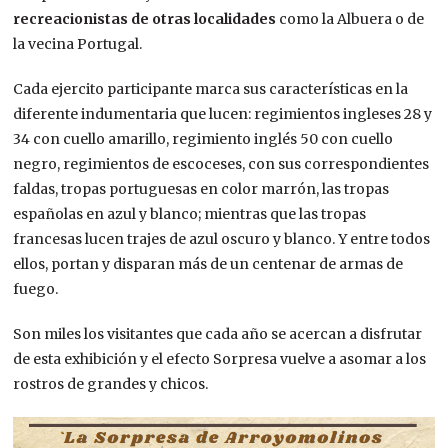
recreacionistas de otras localidades
como la Albuera o de
la vecina Portugal.
Cada ejercito participante marca sus características en la
diferente indumentaria que lucen: regimientos ingleses 28 y
34 con cuello amarillo, regimiento inglés 50 con cuello
negro, regimientos de escoceses, con sus correspondientes
faldas, tropas portuguesas en color marrón, las tropas
españolas en azul y blanco; mientras que las tropas
francesas lucen trajes de azul oscuro y blanco. Y entre todos
ellos, portan y disparan más de un centenar de armas de
fuego.
Son miles los visitantes que cada año se acercan a disfrutar
de esta exhibición y el efecto Sorpresa vuelve a asomar a los
rostros de grandes y chicos.