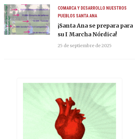
COMARCA Y DESARROLLO
NUESTROS
PUEBLOS
SANTA ANA
¡Santa Ana se prepara para
su I Marcha Nórdica!
25 de septiembre de 2025