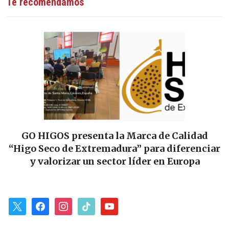
Te recomendamos
GO HIGOS presenta la Marca de Calidad
“Higo Seco de Extremadura” para diferenciar
y valorizar un sector líder en Europa
x
facebook
instagram
tiktok
youtube