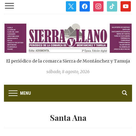
x
facebook
instagram
tiktok
youtub
El periódico de la comarca Sierra de Montánchez y Tamuja
sábado, 8 agosto, 2026
MENU
Santa Ana