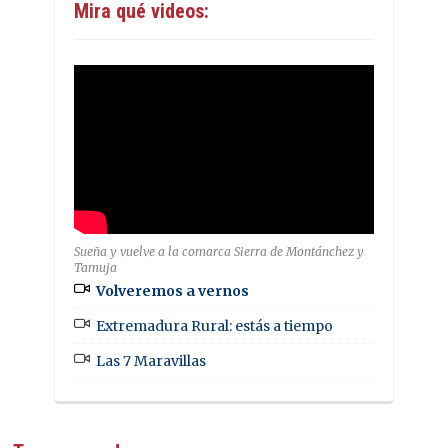
Mira qué videos:
Sueña y vuelve a la comarca Sierra de Montánchez y
Tamuja
Volveremos a vernos
Extremadura Rural: estás a tiempo
Las 7 Maravillas