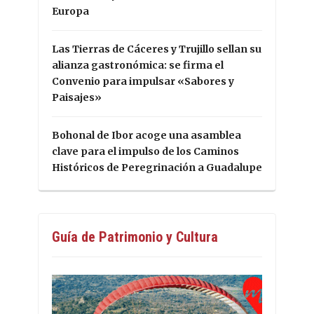
Europa
Las Tierras de Cáceres y Trujillo sellan su
alianza gastronómica: se firma el
Convenio para impulsar «Sabores y
Paisajes»
Bohonal de Ibor acoge una asamblea
clave para el impulso de los Caminos
Históricos de Peregrinación a Guadalupe
Guía de Patrimonio y Cultura