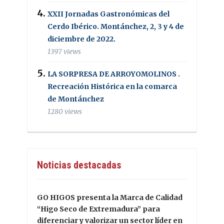
XXII Jornadas Gastronómicas del
Cerdo Ibérico. Montánchez, 2, 3 y 4 de
diciembre de 2022.
1397 views
LA SORPRESA DE ARROYOMOLINOS .
Recreación Histórica en la comarca
de Montánchez
1280 views
Noticias destacadas
GO HIGOS presenta la Marca de Calidad
“Higo Seco de Extremadura” para
diferenciar y valorizar un sector líder en