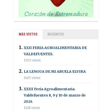
MÁS VISTOS
RECIENTES
XXII FERIA AGROALIMENTARIA DE
VALDEFUENTES.
1505 views
LA LENGUA DE MI ABUELA ELVIRA
1485 views
XXIII Feria Agroalimentaria.
Valdefuentes 8, 9 y 10 de marzo de
2024
1438 views