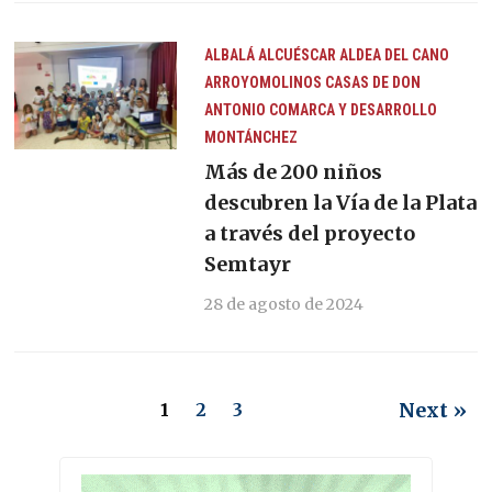
ALBALÁ
ALCUÉSCAR
ALDEA DEL CANO
ARROYOMOLINOS
CASAS DE DON
ANTONIO
COMARCA Y DESARROLLO
MONTÁNCHEZ
Más de 200 niños
descubren la Vía de la Plata
a través del proyecto
Semtayr
28 de agosto de 2024
Next »
1
2
3