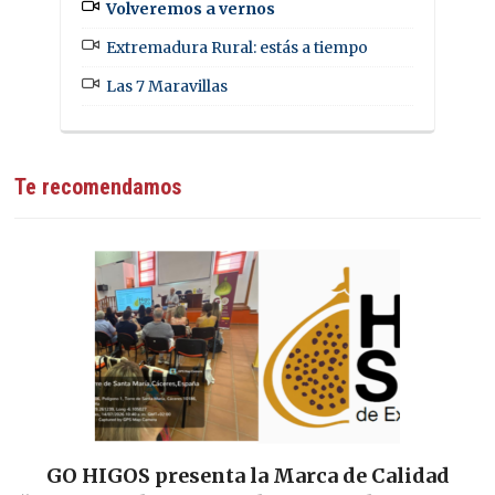
Volveremos a vernos
Extremadura Rural: estás a tiempo
Las 7 Maravillas
Te recomendamos
ad
Las Tierras de Cáceres y Trujillo sellan su