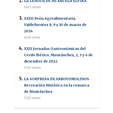
LA LENGUA DE MI ABUELA ELVIRA
1485 views
XXIII Feria Agroalimentaria.
Valdefuentes 8, 9 y 10 de marzo de
2024
1439 views
XXII Jornadas Gastronómicas del
Cerdo Ibérico. Montánchez, 2, 3 y 4 de
diciembre de 2022.
1397 views
LA SORPRESA DE ARROYOMOLINOS .
Recreación Histórica en la comarca
de Montánchez
1281 views