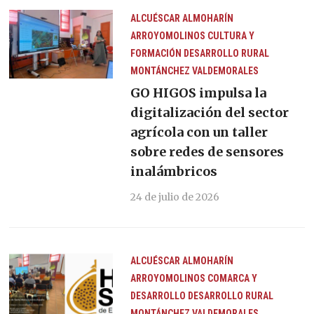
ALCUÉSCAR
ALMOHARÍN
ARROYOMOLINOS
CULTURA Y
FORMACIÓN
DESARROLLO RURAL
MONTÁNCHEZ
VALDEMORALES
GO HIGOS impulsa la
digitalización del sector
agrícola con un taller
sobre redes de sensores
inalámbricos
24 de julio de 2026
ALCUÉSCAR
ALMOHARÍN
ARROYOMOLINOS
COMARCA Y
DESARROLLO
DESARROLLO RURAL
MONTÁNCHEZ
VALDEMORALES