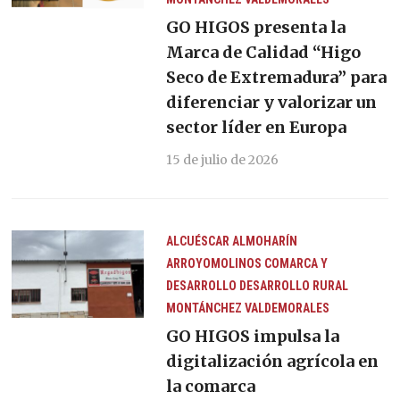
GO HIGOS presenta la
Marca de Calidad “Higo
Seco de Extremadura” para
diferenciar y valorizar un
sector líder en Europa
15 de julio de 2026
ALCUÉSCAR
ALMOHARÍN
ARROYOMOLINOS
COMARCA Y
DESARROLLO
DESARROLLO RURAL
MONTÁNCHEZ
VALDEMORALES
GO HIGOS impulsa la
digitalización agrícola en
la comarca