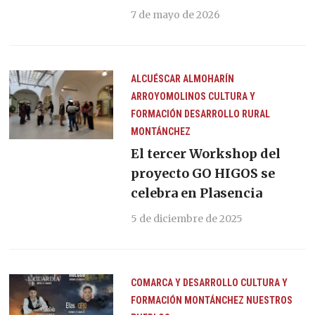
7 de mayo de 2026
ALCUÉSCAR
ALMOHARÍN
ARROYOMOLINOS
CULTURA Y
FORMACIÓN
DESARROLLO RURAL
MONTÁNCHEZ
El tercer Workshop del
proyecto GO HIGOS se
celebra en Plasencia
5 de diciembre de 2025
COMARCA Y DESARROLLO
CULTURA Y
FORMACIÓN
MONTÁNCHEZ
NUESTROS