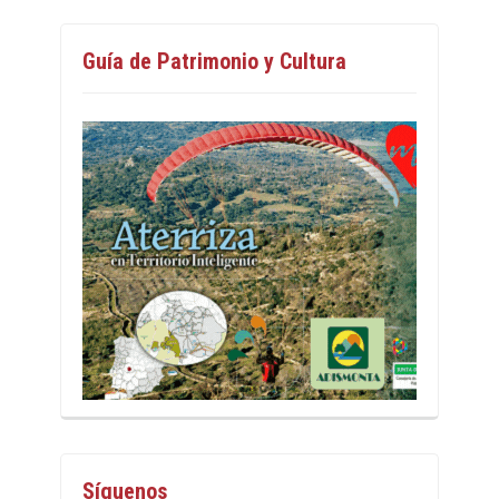
Guía de Patrimonio y Cultura
Síguenos