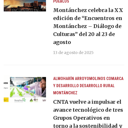
PUEBLOS
Montánchez celebra la XX
edición de “Encuentros en
Montánchez – Diálogo de
Culturas” del 20 al 23 de
agosto
13 de agosto de 2025
ALMOHARÍN
ARROYOMOLINOS
COMARCA
Y DESARROLLO
DESARROLLO RURAL
MONTÁNCHEZ
CNTA vuelve a impulsar el
avance tecnológico de tres
Grupos Operativos en
torno a la sostenibilidad y