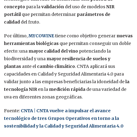
concepto
para la
validación
del uso de modelos
NIR
portátil
que permitan determinar
parámetros de
calidad
del fruto.
Por último,
MYCOWINE
tiene como objetivo generar
nuevas
herramientas biológicas
que permitan conseguir un doble
efecto: una
mayor calidad del vino
potenciando la
biodiversidad y una
mayor resiliencia de suelos y
plantas
ante el
cambio climático
. CNTA aplicará sus
capacidades en Calidad y Seguridad Alimentaria 4.0 para
validar junto a las empresas beneficiarias la idoneidad de
la
tecnología NIR
en la
medición rápida
de una variedad de
uva en diferentes zonas geográficas.
Fuente:
CNTA | CNTA vuelve a impulsar el avance
tecnológico de tres Grupos Operativos en torno a la
sostenibilidad y la Calidad y Seguridad Alimentaria 4.0