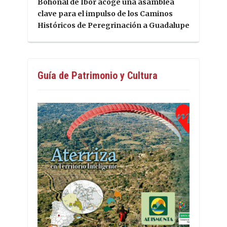
Bohonal de Ibor acoge una asamblea
clave para el impulso de los Caminos
Históricos de Peregrinación a Guadalupe
Guía de Patrimonio y Cultura