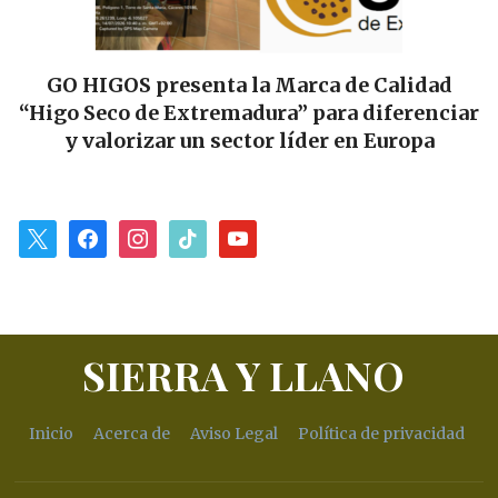
GO HIGOS presenta la Marca de Calidad
“Higo Seco de Extremadura” para diferenciar
y valorizar un sector líder en Europa
x
facebook
instagram
tiktok
youtube
SIERRA Y LLANO
Inicio
Acerca de
Aviso Legal
Política de privacidad