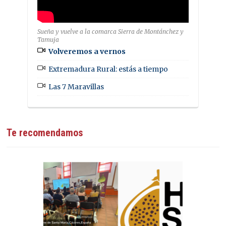
Sueña y vuelve a la comarca Sierra de Montánchez y
Tamuja
Volveremos a vernos
Extremadura Rural: estás a tiempo
Las 7 Maravillas
Te recomendamos