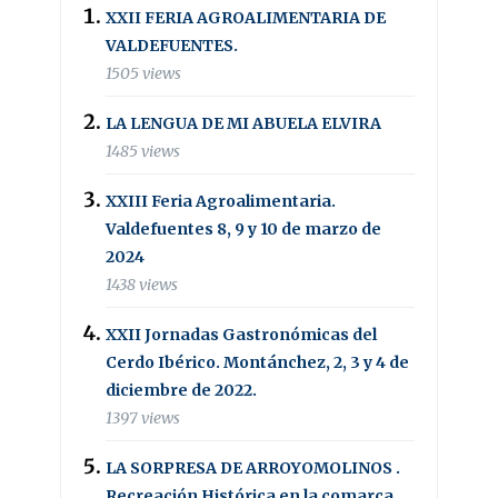
XXII FERIA AGROALIMENTARIA DE
VALDEFUENTES.
1505 views
LA LENGUA DE MI ABUELA ELVIRA
1485 views
XXIII Feria Agroalimentaria.
Valdefuentes 8, 9 y 10 de marzo de
2024
1438 views
XXII Jornadas Gastronómicas del
Cerdo Ibérico. Montánchez, 2, 3 y 4 de
diciembre de 2022.
1397 views
LA SORPRESA DE ARROYOMOLINOS .
Recreación Histórica en la comarca