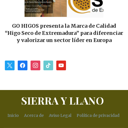
GO HIGOS presenta la Marca de Calidad
“Higo Seco de Extremadura” para diferenciar
y valorizar un sector líder en Europa
x
facebook
instagram
tiktok
youtube
SIERRA Y LLANO
Inicio
Acerca de
Aviso Legal
Política de privacidad