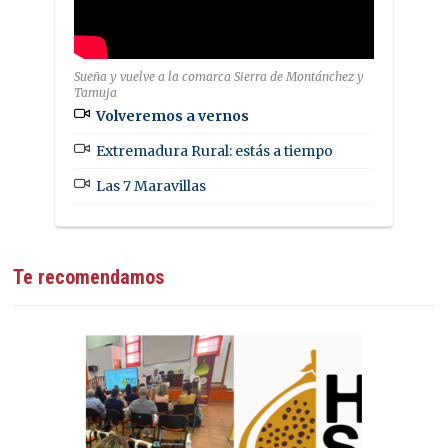
Sueña y vuelve a la comarca Sierra de Montánchez y
Tamuja
Volveremos a vernos
Extremadura Rural: estás a tiempo
Las 7 Maravillas
Te recomendamos