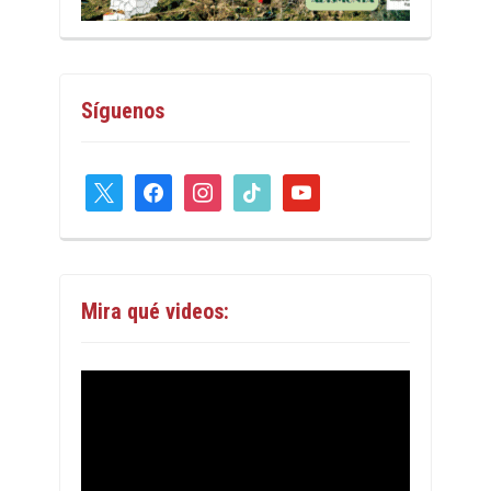
Síguenos
x
facebook
instagram
tiktok
youtube
Mira qué videos: