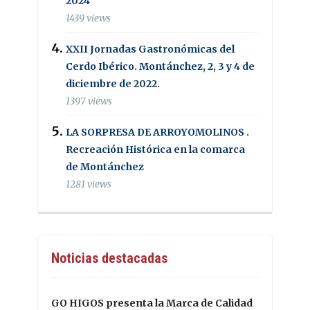
2024
1439 views
XXII Jornadas Gastronómicas del
Cerdo Ibérico. Montánchez, 2, 3 y 4 de
diciembre de 2022.
1397 views
LA SORPRESA DE ARROYOMOLINOS .
Recreación Histórica en la comarca
de Montánchez
1281 views
Noticias destacadas
GO HIGOS presenta la Marca de Calidad