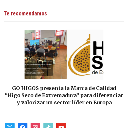
Te recomendamos
GO HIGOS presenta la Marca de Calidad
“Higo Seco de Extremadura” para diferenciar
y valorizar un sector líder en Europa
x
facebook
instagram
tiktok
youtube