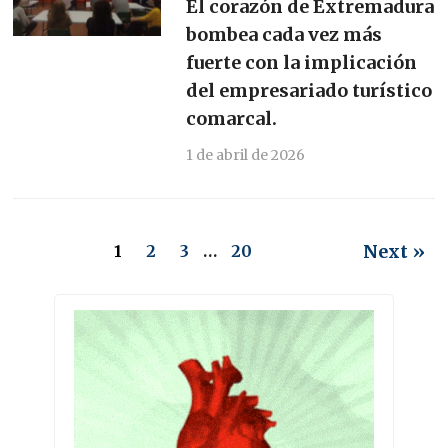
El corazón de Extremadura
bombea cada vez más
fuerte con la implicación
del empresariado turístico
comarcal.
1 de abril de 2026
Next »
1
2
3
…
20