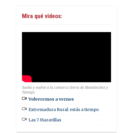
Mira qué videos:
Sueña y vuelve a la comarca Sierra de Montánchez y
Tamuja
Volveremos a vernos
Extremadura Rural: estás a tiempo
Las 7 Maravillas