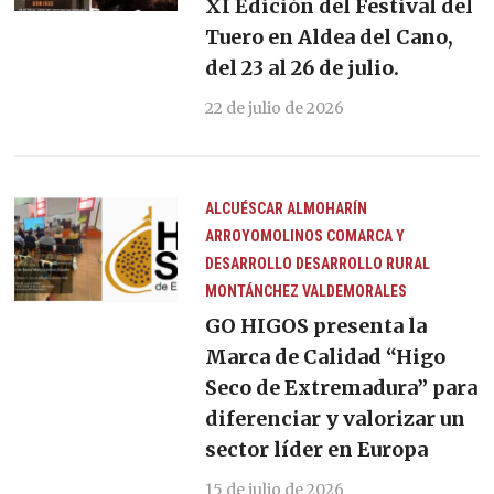
XI Edición del Festival del
Tuero en Aldea del Cano,
del 23 al 26 de julio.
22 de julio de 2026
ALCUÉSCAR
ALMOHARÍN
ARROYOMOLINOS
COMARCA Y
DESARROLLO
DESARROLLO RURAL
MONTÁNCHEZ
VALDEMORALES
GO HIGOS presenta la
Marca de Calidad “Higo
Seco de Extremadura” para
diferenciar y valorizar un
sector líder en Europa
15 de julio de 2026