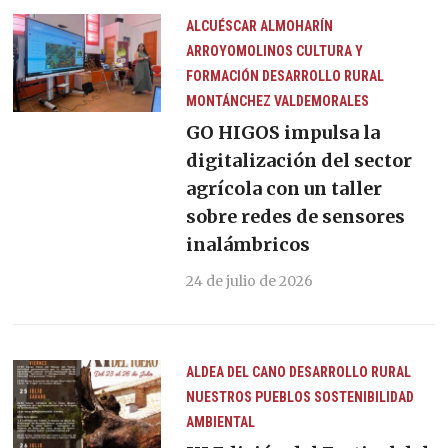
ALCUÉSCAR
ALMOHARÍN
ARROYOMOLINOS
CULTURA Y
FORMACIÓN
DESARROLLO RURAL
MONTÁNCHEZ
VALDEMORALES
GO HIGOS impulsa la
digitalización del sector
agrícola con un taller
sobre redes de sensores
inalámbricos
24 de julio de 2026
ALDEA DEL CANO
DESARROLLO RURAL
NUESTROS PUEBLOS
SOSTENIBILIDAD
AMBIENTAL