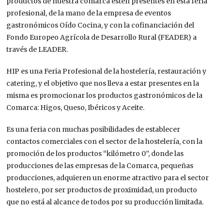
productos de nuestra comarca estén presentes en esta feria
profesional, de la mano de la empresa de eventos
gastronómicos Oído Cocina, y con la cofinanciación del
Fondo Europeo Agrícola de Desarrollo Rural (FEADER) a
través de LEADER.
HIP es una Feria Profesional de la hostelería, restauración y
catering, y el objetivo que nos lleva a estar presentes en la
misma es promocionar los productos gastronómicos de la
Comarca: Higos, Queso, Ibéricos y Aceite.
Es una feria con muchas posibilidades de establecer
contactos comerciales con el sector de la hostelería, con la
promoción de los productos “kilómetro 0”, donde las
producciones de las empresas de la Comarca, pequeñas
producciones, adquieren un enorme atractivo para el sector
hostelero, por ser productos de proximidad, un producto
que no está al alcance de todos por su producción limitada.