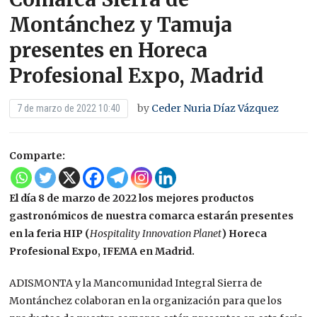
Montánchez y Tamuja
presentes en Horeca
Profesional Expo, Madrid
by
Ceder Nuria Díaz Vázquez
7 de marzo de 2022 10:40
Comparte:
El día 8 de marzo de 2022 los mejores productos
gastronómicos de nuestra comarca estarán presentes
en la feria HIP (
Hospitality Innovation Planet
)
Horeca
Profesional Expo, IFEMA en Madrid.
ADISMONTA y la Mancomunidad Integral Sierra de
Montánchez colaboran en la organización para que los