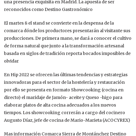
una presencia exquisita en Madrid. La apuesta de ser
reconocidos como Destino Gastronómico
El martes 8 el stand se convierte en la despensa de la
comarca dónde los productores presentarán al visitante sus
producciones. De primera mano, se dará a conocer el cultivo
de forma natural que junto a la transformación artesanal
basada en siglos de tradición reporta bocados imposibles de
olvidar
En Hip 2022 se ofrecen las últimas tendencias y estrategias
innovadoras para el sector de la hostelería y restauración
por ello se presenta en formato Showcooking (cocina en
directo) el maridaje de Jamón- aceite y Queso -higo para
elaborar platos de alta cocina adecuados a los nuevos
tiempos. Los showcooking correrán a cargo del cocinero
Augusto Díaz, jefe de cocina de Mario-Marieta (ACOCYREX)
Mas información Comarca Sierra de Montánchez Destino