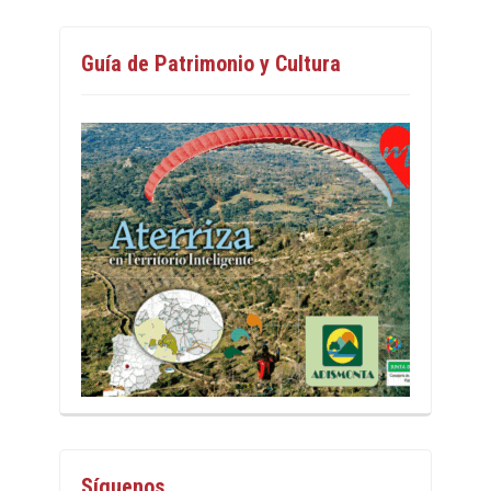
Guía de Patrimonio y Cultura
Síguenos