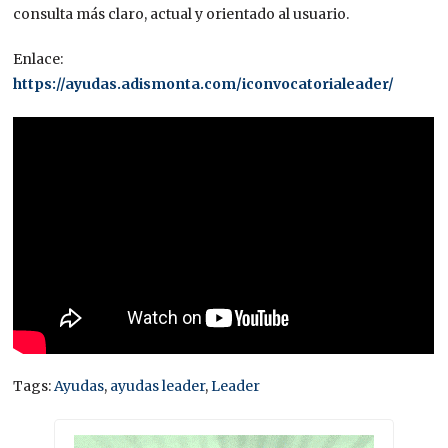
consulta más claro, actual y orientado al usuario.
Enlace:
https://ayudas.adismonta.com/iconvocatorialeader/
Tags:
Ayudas
,
ayudas leader
,
Leader