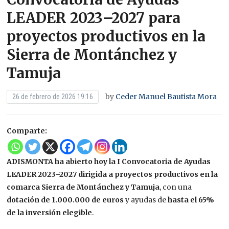
LEADER 2023–2027 para
proyectos productivos en la
Sierra de Montánchez y
Tamuja
by
Ceder Manuel Bautista Mora
26 de febrero de 2026 19:16
Comparte:
ADISMONTA ha abierto hoy la I Convocatoria de Ayudas
LEADER 2023–2027 dirigida a proyectos productivos en la
comarca Sierra de Montánchez y Tamuja
, con una
dotación de 1.000.000 de euros
y ayudas de
hasta el 65%
de la inversión elegible
.