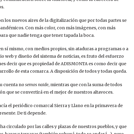
s.
 los nuevos aires de la digitalización que por todas partes se
stpandémicos. Con más color, con más imágenes, con más
para que nadie tenga que tener tapada la boca.
 en sí mismo, con medios propios, sin ataduras a programas o a
o web y diseño del sistema de noticias, es fruto del esfuerzo
, pues decir que es propiedad de ADISMONTA es como decir que
sarrollo de esta comarca. A disposición de todos y todas queda.
su cuenta no
semos naide
, mientras que con la suma de todos
 que se convertirá en el mejor de nuestros altavoces.
 nacía el periódico comarcal Sierra y Llano en la primavera de
resente. De ti depende.
ha circulado por las calles y plazas de nuestros pueblos, y que