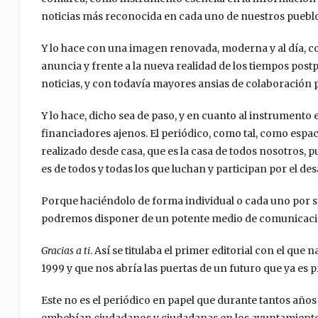
noticias más reconocida en cada uno de nuestros pueblo
Y lo hace con una imagen renovada, moderna y al día, con
anuncia y frente a la nueva realidad de los tiempos po
noticias, y con todavía mayores ansias de colaboración 
Y lo hace, dicho sea de paso, y en cuanto al instrumento
financiadores ajenos. El periódico, como tal, como espaci
realizado desde casa, que es la casa de todos nosotros
es de todos y todas los que luchan y participan por el de
Porque haciéndolo de forma individual o cada uno por 
podremos disponer de un potente medio de comunicación
Gracias a ti
. Así se titulaba el primer editorial con el que
1999 y que nos abría las puertas de un futuro que ya es p
Este no es el periódico en papel que durante tantos años 