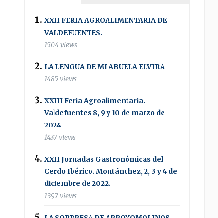
XXII FERIA AGROALIMENTARIA DE
VALDEFUENTES.
1504 views
LA LENGUA DE MI ABUELA ELVIRA
1485 views
XXIII Feria Agroalimentaria.
Valdefuentes 8, 9 y 10 de marzo de
2024
1437 views
XXII Jornadas Gastronómicas del
Cerdo Ibérico. Montánchez, 2, 3 y 4 de
diciembre de 2022.
1397 views
LA SORPRESA DE ARROYOMOLINOS .