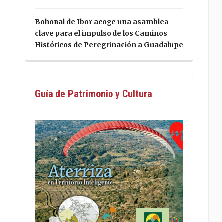
Bohonal de Ibor acoge una asamblea
clave para el impulso de los Caminos
Históricos de Peregrinación a Guadalupe
Guía de Patrimonio y Cultura