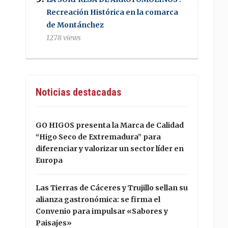
Recreación Histórica en la comarca
de Montánchez
1278 views
Noticias destacadas
GO HIGOS presenta la Marca de Calidad
“Higo Seco de Extremadura” para
diferenciar y valorizar un sector líder en
Europa
Las Tierras de Cáceres y Trujillo sellan su
alianza gastronómica: se firma el
Convenio para impulsar «Sabores y
Paisajes»