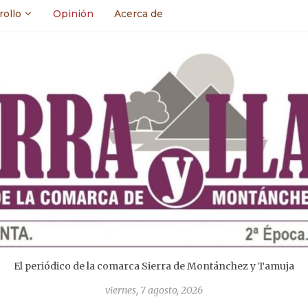
rollo
Opinión
Acerca de
El periódico de la comarca Sierra de Montánchez y Tamuja
viernes, 7 agosto, 2026