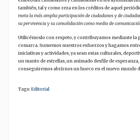
embebían ciudadanos y ciudadanas en los ayuntamientos,
también, tal y como reza en los créditos de aquel periódi
meta la más amplia participación de ciudadanos y de ciudadana
su pervivencia y su consolidación como medio de comunicación
Utilicémoslo con respeto, y contribuyamos mediante la p
comarca. Sumemos nuestros esfuerzos y hagamos entre t
iniciativas y actividades, ya sean estas culturales, deportiv
un manto de estrellas, un animado desfile de esperanza, d
conseguiremos abrirnos un hueco en el nuevo mundo dig
Tags:
Editorial