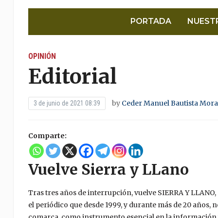
PORTADA
NUEST
OPINIÓN
Editorial
by
Ceder Manuel Bautista Mora
3 de junio de 2021 08:39
Comparte:
Vuelve Sierra y LLano
Tras tres años de interrupción, vuelve SIERRA Y LLANO,
el periódico que desde 1999, y durante más de 20 años,
comarca, como instrumento esencial en la información y