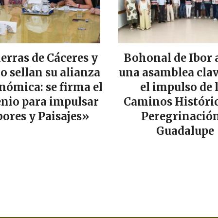
ierras de Cáceres y
Bohonal de Ibor 
lo sellan su alianza
una asamblea clav
nómica: se firma el
el impulso de 
nio para impulsar
Caminos Históric
ores y Paisajes»
Peregrinación
Guadalupe