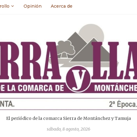
rollo
Opinión
Acerca de
El periódico de la comarca Sierra de Montánchez y Tamuja
sábado, 8 agosto, 2026