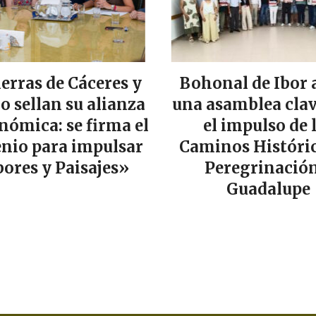
ierras de Cáceres y
Bohonal de Ibor 
lo sellan su alianza
una asamblea clav
nómica: se firma el
el impulso de 
nio para impulsar
Caminos Históric
ores y Paisajes»
Peregrinación
Guadalupe