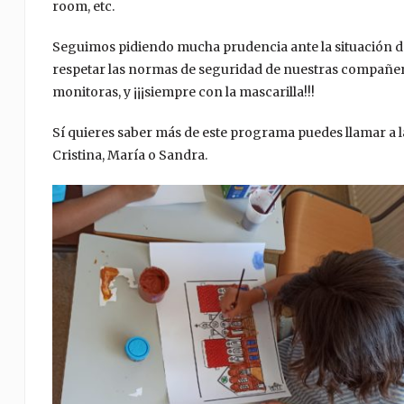
room, etc.
Seguimos pidiendo mucha prudencia ante la situación de 
respetar las normas de seguridad de nuestras compañer
monitoras, y ¡¡¡siempre con la mascarilla!!!
Sí quieres saber más de este programa puedes llamar a 
Cristina, María o Sandra.