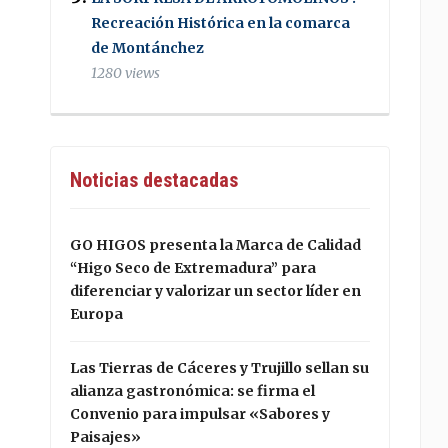
Recreación Histórica en la comarca
de Montánchez
1280 views
Noticias destacadas
GO HIGOS presenta la Marca de Calidad
“Higo Seco de Extremadura” para
diferenciar y valorizar un sector líder en
Europa
Las Tierras de Cáceres y Trujillo sellan su
alianza gastronómica: se firma el
Convenio para impulsar «Sabores y
Paisajes»