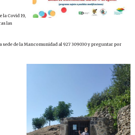
la Covid 19,
as las
la sede de la Mancomunidad al 927 309030 y preguntar por