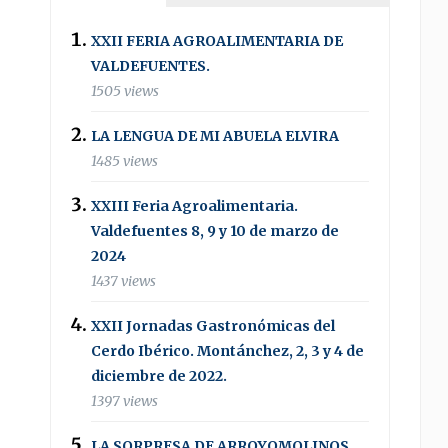
XXII FERIA AGROALIMENTARIA DE
VALDEFUENTES.
1505 views
LA LENGUA DE MI ABUELA ELVIRA
1485 views
XXIII Feria Agroalimentaria.
Valdefuentes 8, 9 y 10 de marzo de
2024
1437 views
XXII Jornadas Gastronómicas del
Cerdo Ibérico. Montánchez, 2, 3 y 4 de
diciembre de 2022.
1397 views
LA SORPRESA DE ARROYOMOLINOS .