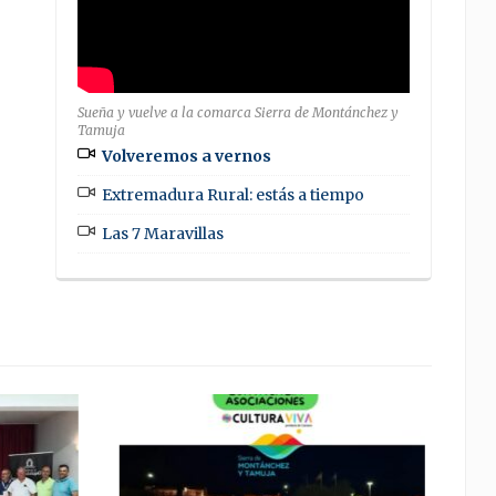
Sueña y vuelve a la comarca Sierra de Montánchez y
Tamuja
Volveremos a vernos
Extremadura Rural: estás a tiempo
Las 7 Maravillas