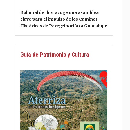
Bohonal de Ibor acoge una asamblea
clave para el impulso de los Caminos
Históricos de Peregrinación a Guadalupe
Guía de Patrimonio y Cultura