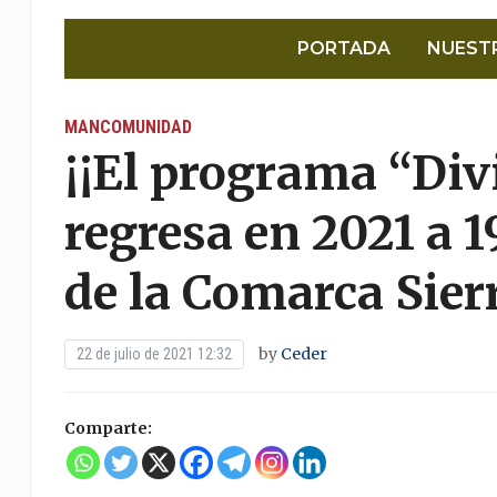
PORTADA
NUEST
MANCOMUNIDAD
¡¡El programa “Di
regresa en 2021 a 1
de la Comarca Sier
by
Ceder
22 de julio de 2021 12:32
Comparte: