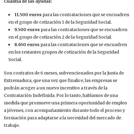
Cuantía de las ayudas:
11.500 euros
para las contrataciones que se encuadren
en el grupo de cotización 1 de la Seguridad Social.
9.500 euros
para las contrataciones que se encuadren
en el grupo de cotización 2 de la Seguridad Social.
8.650 euros
para las contrataciones que se encuadren
en los restantes grupos de cotización de la Seguridad
Social.
Son contratos de 6 meses, subvencionados por la Junta de
Extremadura, que una vez que finalice, las empresas se
podrán acoger a un nuevo incentivo a través de la
Contratación Indefinida. Por lo tanto, hablamos de una
medida que promueve una primera oportunidad de empleo
a jóvenes, con acompañamiento durante todo el proceso y
formación para adaptarse a la necesidad del mercado de
trabajo.