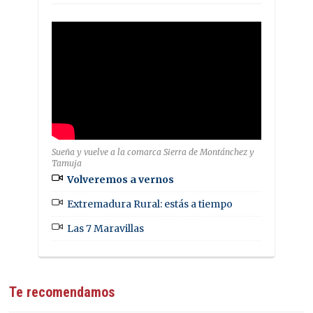
Sueña y vuelve a la comarca Sierra de Montánchez y
Tamuja
Volveremos a vernos
Extremadura Rural: estás a tiempo
Las 7 Maravillas
Te recomendamos