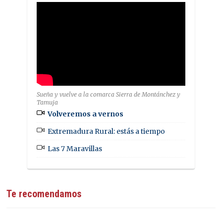
Sueña y vuelve a la comarca Sierra de Montánchez y
Tamuja
Volveremos a vernos
Extremadura Rural: estás a tiempo
Las 7 Maravillas
Te recomendamos