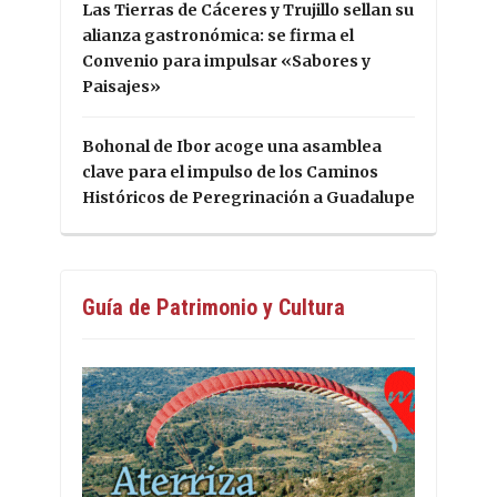
Las Tierras de Cáceres y Trujillo sellan su
alianza gastronómica: se firma el
Convenio para impulsar «Sabores y
Paisajes»
Bohonal de Ibor acoge una asamblea
clave para el impulso de los Caminos
Históricos de Peregrinación a Guadalupe
Guía de Patrimonio y Cultura