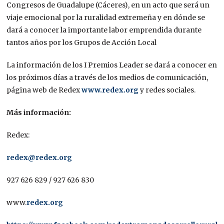
Congresos de Guadalupe (Cáceres), en un acto que será un
viaje emocional por la ruralidad extremeña y en dónde se
dará a conocer la importante labor emprendida durante
tantos años por los Grupos de Acción Local
La información de los I Premios Leader se dará a conocer en
los próximos días a través de los medios de comunicación,
página web de Redex
www.redex.org
y redes sociales.
Más información:
Redex:
redex@redex.org
927 626 829 / 927 626 830
www.
redex.org