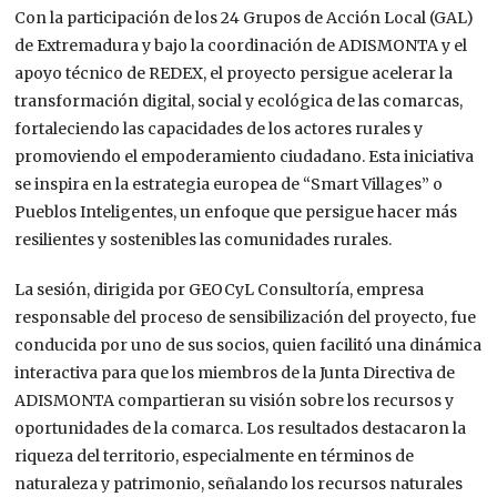
Con la participación de los 24 Grupos de Acción Local (GAL)
de Extremadura y bajo la coordinación de ADISMONTA y el
apoyo técnico de REDEX, el proyecto persigue acelerar la
transformación digital, social y ecológica de las comarcas,
fortaleciendo las capacidades de los actores rurales y
promoviendo el empoderamiento ciudadano. Esta iniciativa
se inspira en la estrategia europea de “Smart Villages” o
Pueblos Inteligentes, un enfoque que persigue hacer más
resilientes y sostenibles las comunidades rurales.
La sesión, dirigida por GEOCyL Consultoría, empresa
responsable del proceso de sensibilización del proyecto, fue
conducida por uno de sus socios, quien facilitó una dinámica
interactiva para que los miembros de la Junta Directiva de
ADISMONTA compartieran su visión sobre los recursos y
oportunidades de la comarca. Los resultados destacaron la
riqueza del territorio, especialmente en términos de
naturaleza y patrimonio, señalando los recursos naturales