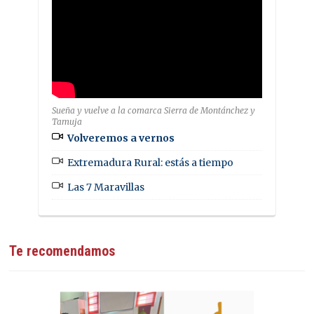
Sueña y vuelve a la comarca Sierra de Montánchez y
Tamuja
Volveremos a vernos
Extremadura Rural: estás a tiempo
Las 7 Maravillas
Te recomendamos