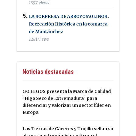
1397 views
LA SORPRESA DE ARROYOMOLINOS .
Recreación Histórica en la comarca
de Montánchez
1281 views
Noticias destacadas
GO HIGOS presenta la Marca de Calidad
“Higo Seco de Extremadura” para
diferenciar y valorizar un sector líder en
Europa
Las Tierras de Cáceres y Trujillo sellan su
alianza gastronómica: se firma el