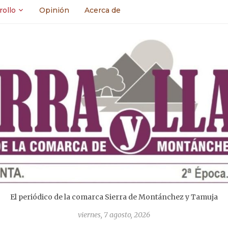
rollo
Opinión
Acerca de
El periódico de la comarca Sierra de Montánchez y Tamuja
viernes, 7 agosto, 2026