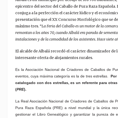
epicentro del sector del Caballo de Pura Raza Española. L
conjuga a la perfección el carácter lúdico y el económico
presentación que el XX Concurso Morfológico que se desar
máximo tres.
“
La Feria del Caballo es un motor de la comarca
remontan a los años 70, cuando Albalá era parada de sementale
instalaciones y de la comodidad de los asistentes. Hace siete 
El alcalde de Albalá recordó el carácter dinamizador de l
interesante oferta de alojamientos rurales.
Es la Asociación Nacional de Criadores de Caballos de Pur
eventos, cuya máxima categoría es la de tres estrellas
.
Por
catalogado
con dos estrellas, es un referente para otr
(
PRE
).
La Real Asociación Nacional de Criadores de Caballos de P
Pura Raza Española (PRE) a nivel mundial y la única recon
gestionar el Libro Genealógico y garantizar la pureza de 