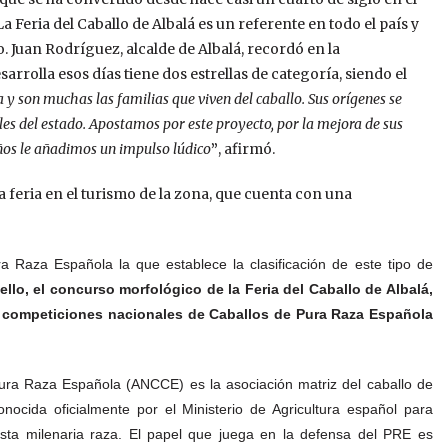
a Feria del Caballo de Albalá es un referente en todo el país y
. Juan Rodríguez, alcalde de Albalá, recordó en la
rolla esos días tiene dos estrellas de categoría, siendo el
 y son muchas las familias que viven del caballo. Sus orígenes se
s del estado. Apostamos por este proyecto, por la mejora de sus
años le añadimos un impulso lúdico
”
, afirmó.
a feria en el turismo de la zona, que cuenta con una
a Raza Española la que establece la clasificación de este tipo de
 ello, el concurso morfológico de
la Feria del Caballo de Albalá,
as competiciones nacionales de
Caballos de Pura Raza Española
ura Raza Española (ANCCE) es la asociación matriz del caballo de
ocida oficialmente por el Ministerio de Agricultura español para
esta milenaria raza. El papel que juega en la defensa del PRE es