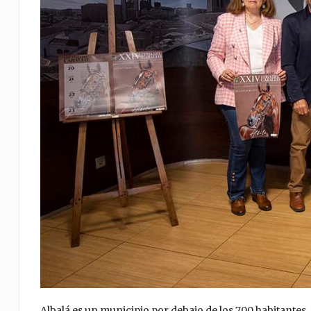
Albalá es un municipio por debajo de los 700 habitantes, 