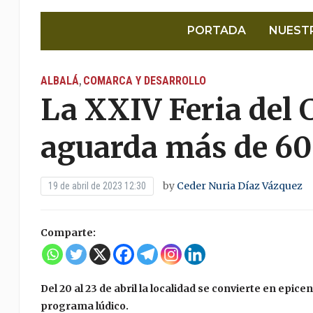
PORTADA
NUEST
ALBALÁ
COMARCA Y DESARROLLO
,
La XXIV Feria del 
aguarda más de 60 
by
Ceder Nuria Díaz Vázquez
19 de abril de 2023 12:30
Comparte:
Del 20 al 23 de abril la localidad se convierte en epic
programa lúdico.