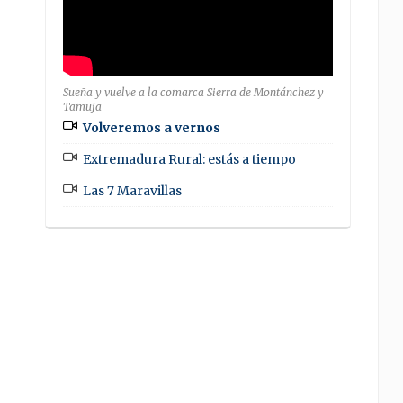
Sueña y vuelve a la comarca Sierra de Montánchez y
Tamuja
Volveremos a vernos
Extremadura Rural: estás a tiempo
Las 7 Maravillas