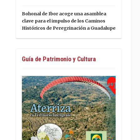
Bohonal de Ibor acoge una asamblea
clave para el impulso de los Caminos
Históricos de Peregrinación a Guadalupe
Guía de Patrimonio y Cultura