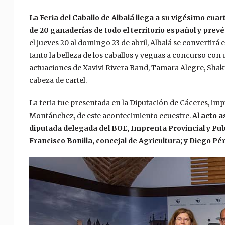
La Feria del Caballo de Albalá llega a su vigésimo cu
de 20 ganaderías de todo el territorio español y prevé 
el jueves 20 al domingo 23 de abril, Albalá se convertirá 
tanto la belleza de los caballos y yeguas a concurso co
actuaciones de
Xavivi Rivera Band, Tamara Alegre, Sha
cabeza de cartel.
La feria fue presentada en la Diputación de Cáceres, im
Montánchez, de este acontecimiento ecuestre.
Al acto a
diputada delegada del BOE, Imprenta Provincial y Publ
Francisco Bonilla, concejal de Agricultura; y Diego Pér