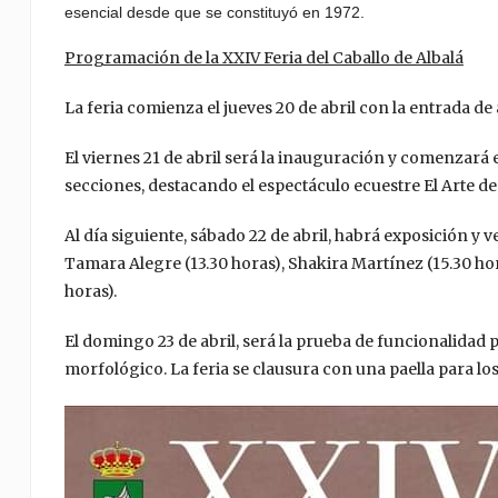
esencial desde que se constituyó en 1972.
Programación de la XXIV Feria del Caballo de Albalá
La feria comienza el jueves 20 de abril con la entrada de
El viernes 21 de abril será la inauguración y comenzará
secciones, destacando el espectáculo ecuestre El Arte d
Al día siguiente, sábado 22 de abril, habrá exposición y v
Tamara Alegre (13.30 horas), Shakira Martínez (15.30 ho
horas).
El domingo 23 de abril, será la prueba de funcionalidad
morfológico. La feria se clausura con una paella para lo