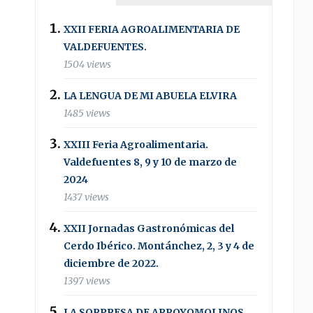
XXII FERIA AGROALIMENTARIA DE
VALDEFUENTES.
1504 views
LA LENGUA DE MI ABUELA ELVIRA
1485 views
XXIII Feria Agroalimentaria.
Valdefuentes 8, 9 y 10 de marzo de
2024
1437 views
XXII Jornadas Gastronómicas del
Cerdo Ibérico. Montánchez, 2, 3 y 4 de
diciembre de 2022.
1397 views
LA SORPRESA DE ARROYOMOLINOS .