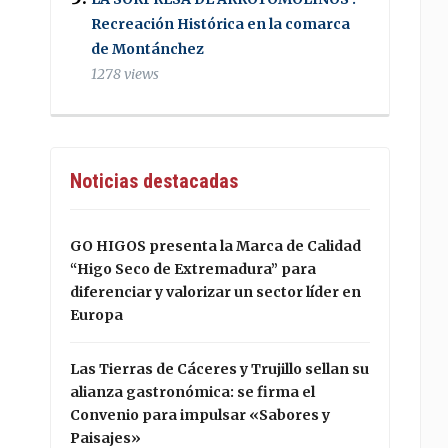
Recreación Histórica en la comarca
de Montánchez
1278 views
Noticias destacadas
GO HIGOS presenta la Marca de Calidad
“Higo Seco de Extremadura” para
diferenciar y valorizar un sector líder en
Europa
Las Tierras de Cáceres y Trujillo sellan su
alianza gastronómica: se firma el
Convenio para impulsar «Sabores y
Paisajes»