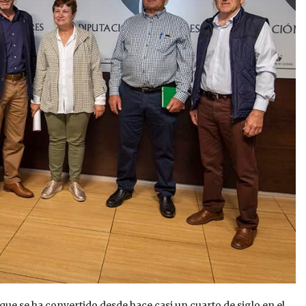
que se ha convertido desde hace casi un cuarto de siglo en el