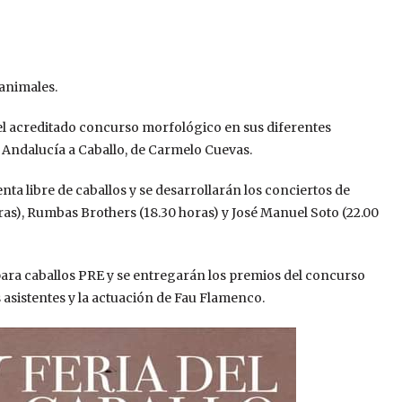
 animales.
 el acreditado concurso morfológico en sus diferentes
e Andalucía a Caballo, de Carmelo Cuevas.
enta libre de caballos y se desarrollarán los conciertos de
ras), Rumbas Brothers (18.30 horas) y José Manuel Soto (22.00
 para caballos PRE y se entregarán los premios del concurso
s asistentes y la actuación de Fau Flamenco.