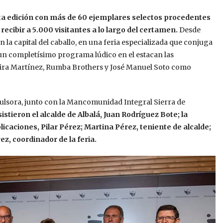
arta edición con más de 60 ejemplares selectos procedentes
recibir a 5.000 visitantes a lo largo del certamen.
Desde
en la capital del caballo, en una feria especializada que conjuga
n un completísimo programa lúdico en el estacan las
kira Martínez, Rumba Brothers y José Manuel Soto como
pulsora, junto con la Mancomunidad Integral Sierra de
sistieron el alcalde de Albalá, Juan Rodríguez Bote; la
icaciones, Pilar Pérez; Martina Pérez, teniente de alcalde;
ez, coordinador de la feria.