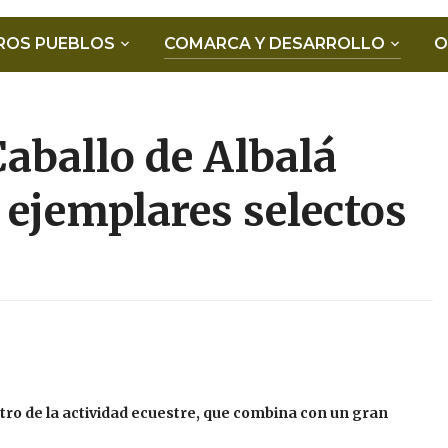
ROS PUEBLOS
COMARCA Y DESARROLLO
O
Caballo de Albalá
ejemplares selectos
entro de la actividad ecuestre, que combina con un gran