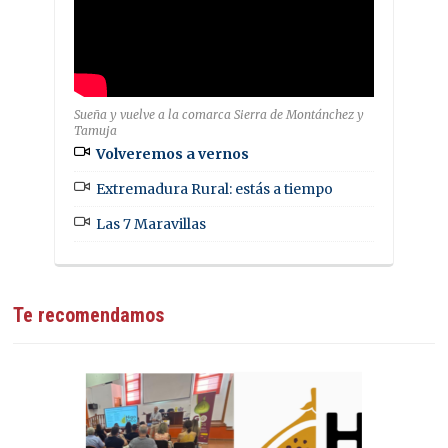
Sueña y vuelve a la comarca Sierra de Montánchez y
Tamuja
Volveremos a vernos
Extremadura Rural: estás a tiempo
Las 7 Maravillas
Te recomendamos