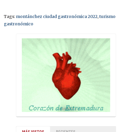
Tags:
montánchez ciudad gastronómica 2022
,
turismo
gastronómico
MÁS VISTOS
RECIENTES