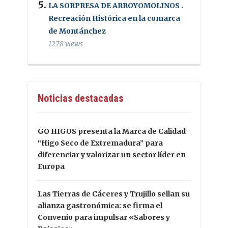
LA SORPRESA DE ARROYOMOLINOS .
Recreación Histórica en la comarca
de Montánchez
1278 views
Noticias destacadas
GO HIGOS presenta la Marca de Calidad
“Higo Seco de Extremadura” para
diferenciar y valorizar un sector líder en
Europa
Las Tierras de Cáceres y Trujillo sellan su
alianza gastronómica: se firma el
Convenio para impulsar «Sabores y