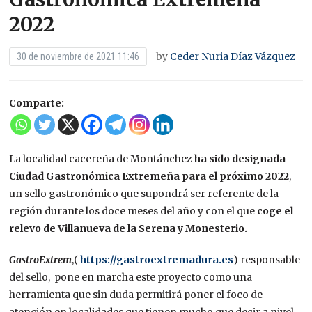
2022
by
Ceder Nuria Díaz Vázquez
30 de noviembre de 2021 11:46
Comparte:
La localidad cacereña de Montánchez
ha sido designada
Ciudad Gastronómica Extremeña para el próximo 2022
,
un sello gastronómico que supondrá ser referente de la
región durante los doce meses del año y con el que
coge el
relevo de Villanueva de la Serena y Monesterio.
GastroExtrem
,(
https://gastroextremadura.es
) responsable
del sello, pone en marcha este proyecto como una
herramienta que sin duda permitirá poner el foco de
atención en localidades que tienen mucho que decir a nivel