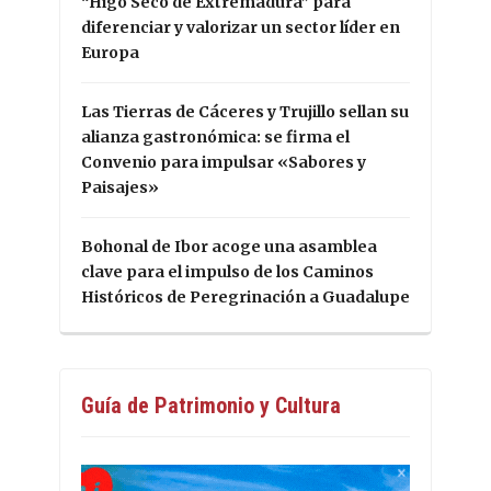
“Higo Seco de Extremadura” para
diferenciar y valorizar un sector líder en
Europa
Las Tierras de Cáceres y Trujillo sellan su
alianza gastronómica: se firma el
Convenio para impulsar «Sabores y
Paisajes»
Bohonal de Ibor acoge una asamblea
clave para el impulso de los Caminos
Históricos de Peregrinación a Guadalupe
Guía de Patrimonio y Cultura