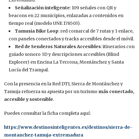
Extremadura
.
Señalización inteligente
: 109 señales con QR y
beacons en 22 municipios, enlazadas a contenidos en
tiempo real (modelo UNE 178503).
Tamusia Bike Loop
: red comarcal de 7 rutas y 1 enlace,
con paneles conectados y tracks accesibles desde el móvil.
Red de Senderos Naturales Accesibles
: itinerarios con
guiado sonoro 3D y descripciones accesibles (Blind
Explorer) en Encina La Terrona, Montánchez y Santa
Lucía del Trampal.
Con la presencia en la Red DTI, Sierra de Montánchez y
Tamuja refuerza su apuesta por un turismo
más conectado,
accesible y sostenible
.
Puedes consultar la ficha completa aquí:
https://www.destinosinteligentes.es/destinos/sierra-de-
montanchez-tamuja-extremadura