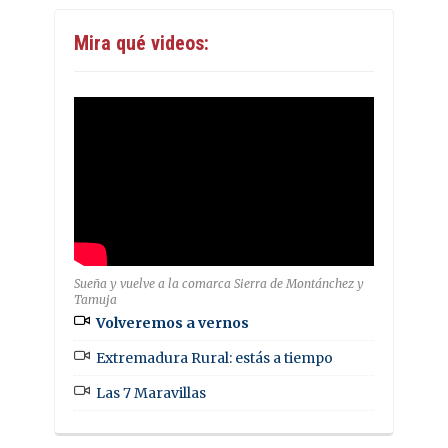
Mira qué videos:
Sueña y vuelve a la comarca Sierra de Montánchez y
Tamuja
Volveremos a vernos
Extremadura Rural: estás a tiempo
Las 7 Maravillas