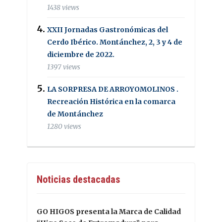
1438 views
XXII Jornadas Gastronómicas del
Cerdo Ibérico. Montánchez, 2, 3 y 4 de
diciembre de 2022.
1397 views
LA SORPRESA DE ARROYOMOLINOS .
Recreación Histórica en la comarca
de Montánchez
1280 views
Noticias destacadas
GO HIGOS presenta la Marca de Calidad