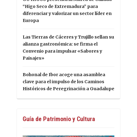
“Higo Seco de Extremadura” para
diferenciar y valorizar un sector líder en
Europa
Las Tierras de Cáceres y Trujillo sellan su
alianza gastronómica: se firma el
Convenio para impulsar «Sabores y
Paisajes»
Bohonal de Ibor acoge una asamblea
clave para el impulso de los Caminos
Históricos de Peregrinación a Guadalupe
Guía de Patrimonio y Cultura