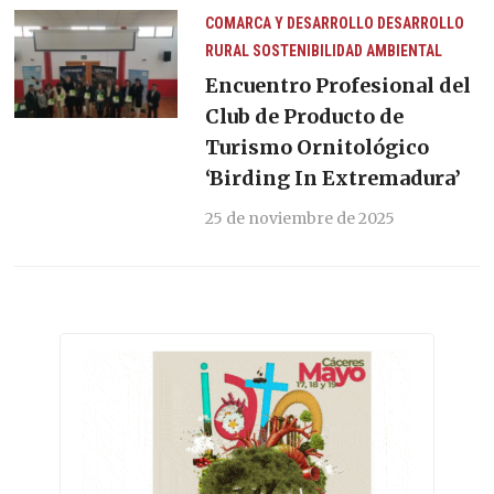
COMARCA Y DESARROLLO
DESARROLLO
RURAL
SOSTENIBILIDAD AMBIENTAL
Encuentro Profesional del
Club de Producto de
Turismo Ornitológico
‘Birding In Extremadura’
25 de noviembre de 2025