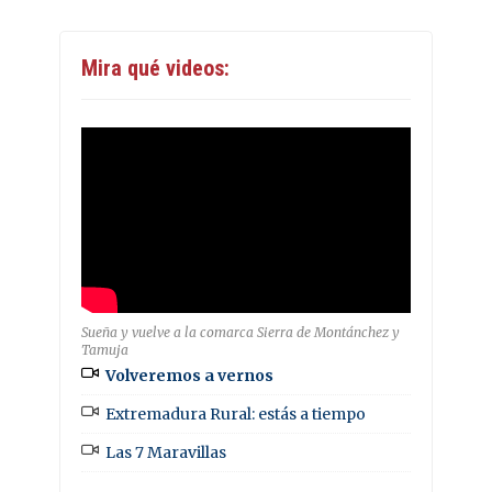
Mira qué videos:
Sueña y vuelve a la comarca Sierra de Montánchez y
Tamuja
Volveremos a vernos
Extremadura Rural: estás a tiempo
Las 7 Maravillas