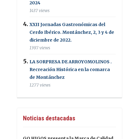
2024
1437 views
XXII Jornadas Gastronómicas del
Cerdo Ibérico. Montánchez, 2, 3 y 4 de
diciembre de 2022.
1397 views
LA SORPRESA DE ARROYOMOLINOS .
Recreación Histórica en la comarca
de Montánchez
1277 views
Noticias destacadas
GO HIGOS presenta la Marca de Calidad