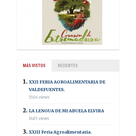
MÁS VISTOS
RECIENTES
XXII FERIA AGROALIMENTARIA DE
VALDEFUENTES.
1504 views
LA LENGUA DE MI ABUELA ELVIRA
1485 views
XXIII Feria Agroalimentaria.