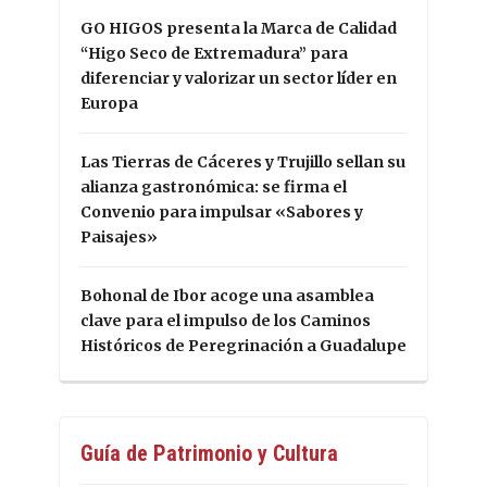
GO HIGOS presenta la Marca de Calidad
“Higo Seco de Extremadura” para
diferenciar y valorizar un sector líder en
Europa
Las Tierras de Cáceres y Trujillo sellan su
alianza gastronómica: se firma el
Convenio para impulsar «Sabores y
Paisajes»
Bohonal de Ibor acoge una asamblea
clave para el impulso de los Caminos
Históricos de Peregrinación a Guadalupe
Guía de Patrimonio y Cultura