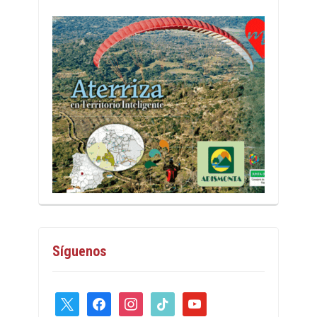
Síguenos
x
facebook
instagram
tiktok
youtube