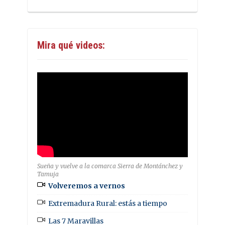
Mira qué videos:
Sueña y vuelve a la comarca Sierra de Montánchez y
Tamuja
Volveremos a vernos
Extremadura Rural: estás a tiempo
Las 7 Maravillas