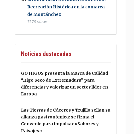
Recreación Histórica en la comarca
de Montánchez
1278 views
Noticias destacadas
GO HIGOS presenta la Marca de Calidad
“Higo Seco de Extremadura” para
diferenciar y valorizar un sector líder en
Europa
Las Tierras de Cáceres y Trujillo sellan su
alianza gastronómica: se firma el
Convenio para impulsar «Sabores y
Paisajes»