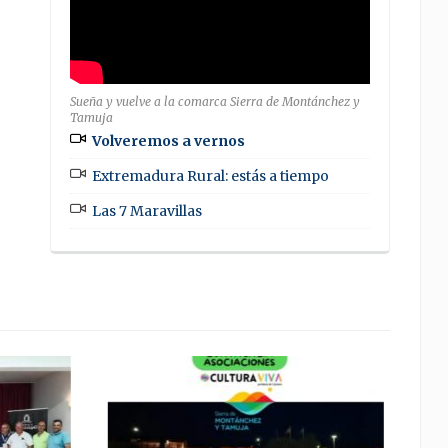
Sueña y vuelve a la comarca Sierra de Montánchez y
Tamuja
Volveremos a vernos
Extremadura Rural: estás a tiempo
Las 7 Maravillas