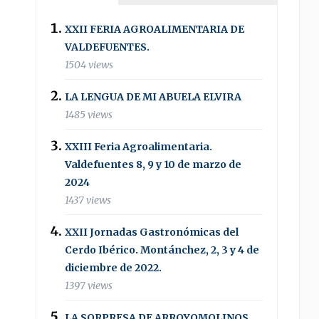
XXII FERIA AGROALIMENTARIA DE
VALDEFUENTES.
1504 views
LA LENGUA DE MI ABUELA ELVIRA
1485 views
XXIII Feria Agroalimentaria.
Valdefuentes 8, 9 y 10 de marzo de
2024
1437 views
XXII Jornadas Gastronómicas del
Cerdo Ibérico. Montánchez, 2, 3 y 4 de
diciembre de 2022.
1397 views
LA SORPRESA DE ARROYOMOLINOS .