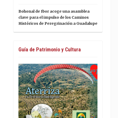
Bohonal de Ibor acoge una asamblea
clave para el impulso de los Caminos
Históricos de Peregrinación a Guadalupe
Guía de Patrimonio y Cultura