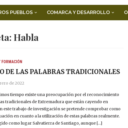
ROS PUEBLOS
COMARCA Y DESARROLLO
O
eta:
Habla
Y FORMACIÓN
SO DE LAS PALABRAS TRADICIONALES
rero de 2022
timos tiempo existe una preocupación por el reconocimiento
ras tradicionales de Extremadura que están cayendo en
En este trabajo de investigación se pretende comprobar como
ituación en cuanto a la utilización de estas palabras realmente.
gido como lugar Salvatierra de Santiago, aunque […]