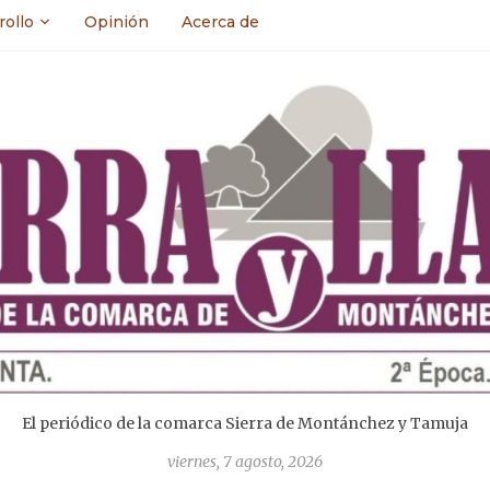
rollo
Opinión
Acerca de
El periódico de la comarca Sierra de Montánchez y Tamuja
viernes, 7 agosto, 2026