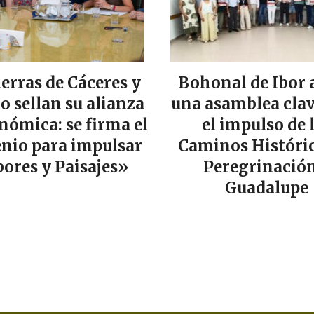
ierras de Cáceres y
Bohonal de Ibor 
lo sellan su alianza
una asamblea clav
nómica: se firma el
el impulso de 
nio para impulsar
Caminos Históric
ores y Paisajes»
Peregrinación
Guadalupe