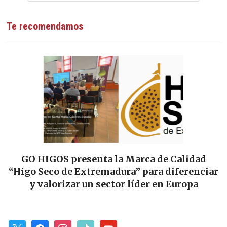
Te recomendamos
GO HIGOS presenta la Marca de Calidad
“Higo Seco de Extremadura” para diferenciar
y valorizar un sector líder en Europa
x
facebook
instagram
tiktok
youtube