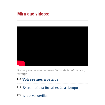
Mira qué videos:
Sueña y vuelve a la comarca Sierra de Montánchez y
Tamuja
Volveremos a vernos
Extremadura Rural: estás a tiempo
Las 7 Maravillas