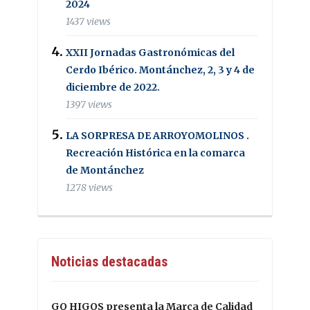
2024
1437 views
XXII Jornadas Gastronómicas del
Cerdo Ibérico. Montánchez, 2, 3 y 4 de
diciembre de 2022.
1397 views
LA SORPRESA DE ARROYOMOLINOS .
Recreación Histórica en la comarca
de Montánchez
1278 views
Noticias destacadas
GO HIGOS presenta la Marca de Calidad