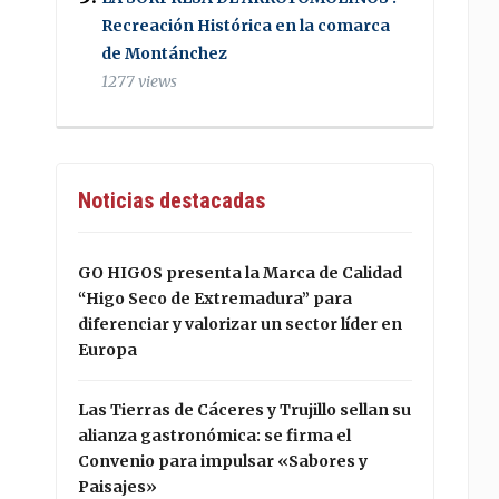
Recreación Histórica en la comarca
de Montánchez
1277 views
Noticias destacadas
GO HIGOS presenta la Marca de Calidad
“Higo Seco de Extremadura” para
diferenciar y valorizar un sector líder en
Europa
Las Tierras de Cáceres y Trujillo sellan su
alianza gastronómica: se firma el
Convenio para impulsar «Sabores y
Paisajes»