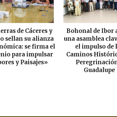
ierras de Cáceres y
Bohonal de Ibor 
lo sellan su alianza
una asamblea clav
nómica: se firma el
el impulso de 
nio para impulsar
Caminos Históric
ores y Paisajes»
Peregrinación
Guadalupe