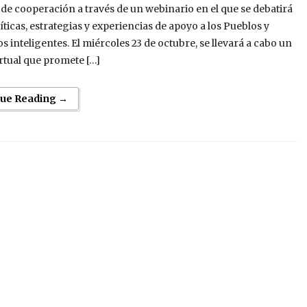
de cooperación a través de un webinario en el que se debatirá
íticas, estrategias y experiencias de apoyo a los Pueblos y
os inteligentes. El miércoles 23 de octubre, se llevará a cabo un
rtual que promete […]
nue Reading →