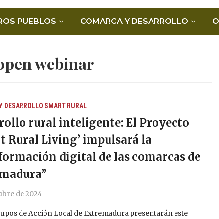
ROS PUEBLOS
COMARCA Y DESARROLLO
O
open webinar
Y DESARROLLO
SMART RURAL
rollo rural inteligente: El Proyecto
t Rural Living’ impulsará la
formación digital de las comarcas de
emadura”
ubre de 2024
rupos de Acción Local de Extremadura presentarán este