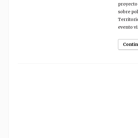
proyecto 
sobre pol
Territori
evento vi
Conti