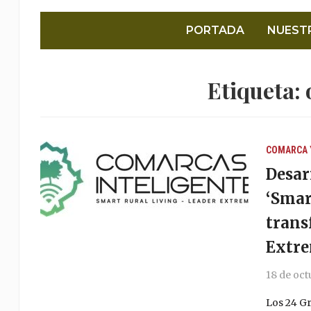
PORTADA
NUEST
Etiqueta:
COMARCA 
Desar
‘Smar
trans
Extr
18 de oct
Los 24 G