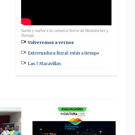
Sueña y vuelve a la comarca Sierra de Montánchez y
Tamuja
Volveremos a vernos
Extremadura Rural: estás a tiempo
Las 7 Maravillas