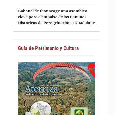
Bohonal de Ibor acoge una asamblea
clave para el impulso de los Caminos
Históricos de Peregrinación a Guadalupe
Guía de Patrimonio y Cultura