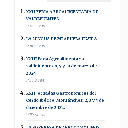
XXII FERIA AGROALIMENTARIA DE
VALDEFUENTES.
1504 views
LA LENGUA DE MI ABUELA ELVIRA
1480 views
XXIII Feria Agroalimentaria.
Valdefuentes 8, 9 y 10 de marzo de
2024
1437 views
XXII Jornadas Gastronómicas del
Cerdo Ibérico. Montánchez, 2, 3 y 4 de
diciembre de 2022.
1397 views
LA SORPRESA DE ARROYOMOLINOS .