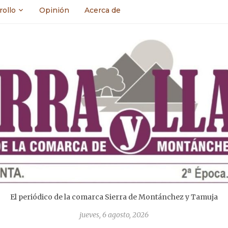
rollo
Opinión
Acerca de
El periódico de la comarca Sierra de Montánchez y Tamuja
jueves, 6 agosto, 2026