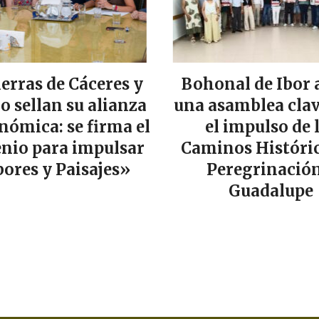
ierras de Cáceres y
Bohonal de Ibor 
lo sellan su alianza
una asamblea clav
nómica: se firma el
el impulso de 
nio para impulsar
Caminos Históric
ores y Paisajes»
Peregrinación
Guadalupe