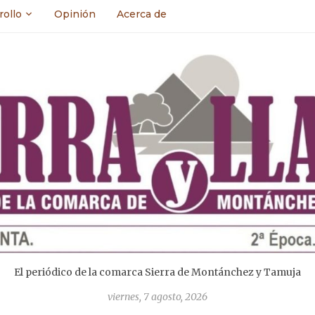
rollo
Opinión
Acerca de
El periódico de la comarca Sierra de Montánchez y Tamuja
viernes, 7 agosto, 2026