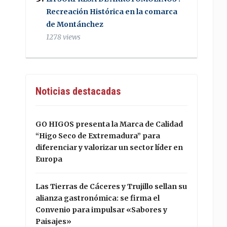
Recreación Histórica en la comarca
de Montánchez
1278 views
Noticias destacadas
GO HIGOS presenta la Marca de Calidad
“Higo Seco de Extremadura” para
diferenciar y valorizar un sector líder en
Europa
Las Tierras de Cáceres y Trujillo sellan su
alianza gastronómica: se firma el
Convenio para impulsar «Sabores y
Paisajes»