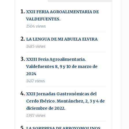
XXII FERIA AGROALIMENTARIA DE
VALDEFUENTES.
1504 views
LA LENGUA DE MI ABUELA ELVIRA
1485 views
XXIII Feria Agroalimentaria.
Valdefuentes 8, 9 y 10 de marzo de
2024
1437 views
XXII Jornadas Gastronómicas del
Cerdo Ibérico. Montánchez, 2, 3 y 4 de
diciembre de 2022.
1397 views
LA SORPRESA DE ARROYOMOLINOS .