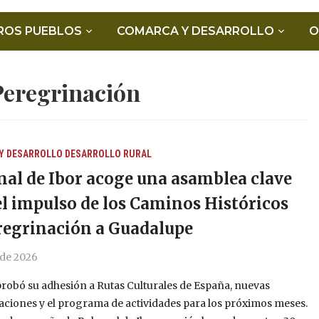
ROS PUEBLOS
COMARCA Y DESARROLLO
O
Peregrinación
Y DESARROLLO
DESARROLLO RURAL
al de Ibor acoge una asamblea clave
el impulso de los Caminos Históricos
regrinación a Guadalupe
o de 2026
robó su adhesión a Rutas Culturales de España, nuevas
ciones y el programa de actividades para los próximos meses.