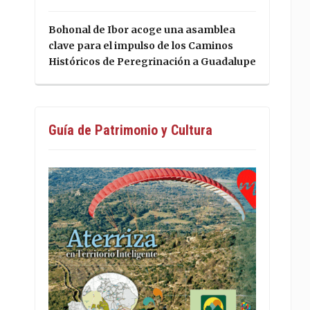
Bohonal de Ibor acoge una asamblea
clave para el impulso de los Caminos
Históricos de Peregrinación a Guadalupe
Guía de Patrimonio y Cultura