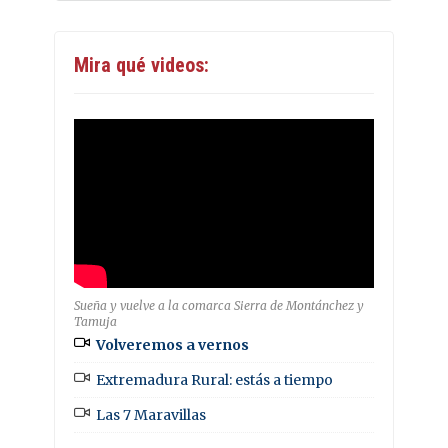
Mira qué videos:
Sueña y vuelve a la comarca Sierra de Montánchez y
Tamuja
Volveremos a vernos
Extremadura Rural: estás a tiempo
Las 7 Maravillas