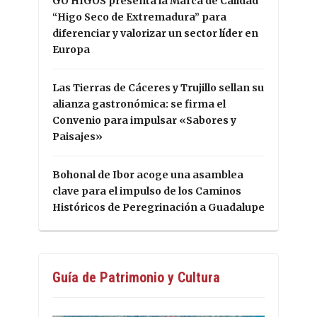
GO HIGOS presenta la Marca de Calidad
“Higo Seco de Extremadura” para
diferenciar y valorizar un sector líder en
Europa
Las Tierras de Cáceres y Trujillo sellan su
alianza gastronómica: se firma el
Convenio para impulsar «Sabores y
Paisajes»
Bohonal de Ibor acoge una asamblea
clave para el impulso de los Caminos
Históricos de Peregrinación a Guadalupe
Guía de Patrimonio y Cultura