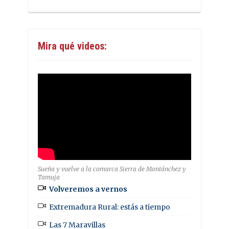
Mira qué videos:
Sueña y vuelve a la comarca Sierra de Montánchez y
Tamuja
Volveremos a vernos
Extremadura Rural: estás a tiempo
Las 7 Maravillas