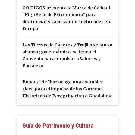
GO HIGOS presenta la Marca de Calidad
“Higo Seco de Extremadura” para
diferenciar y valorizar un sector líder en
Europa
Las Tierras de Cáceres y Trujillo sellan su
alianza gastronómica: se firma el
Convenio para impulsar «Sabores y
Paisajes»
Bohonal de Ibor acoge una asamblea
clave para el impulso de los Caminos
Históricos de Peregrinación a Guadalupe
Guía de Patrimonio y Cultura