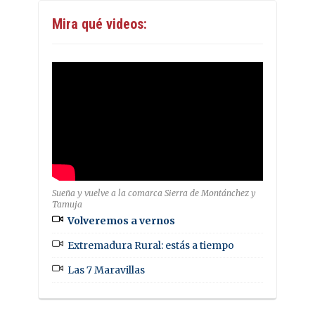
Mira qué videos:
Sueña y vuelve a la comarca Sierra de Montánchez y
Tamuja
Volveremos a vernos
Extremadura Rural: estás a tiempo
Las 7 Maravillas