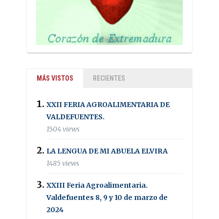
MÁS VISTOS
RECIENTES
XXII FERIA AGROALIMENTARIA DE
VALDEFUENTES.
1504 views
LA LENGUA DE MI ABUELA ELVIRA
1485 views
XXIII Feria Agroalimentaria.
Valdefuentes 8, 9 y 10 de marzo de
2024