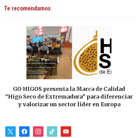
Te recomendamos
GO HIGOS presenta la Marca de Calidad
“Higo Seco de Extremadura” para diferenciar
y valorizar un sector líder en Europa
x
facebook
instagram
tiktok
youtube