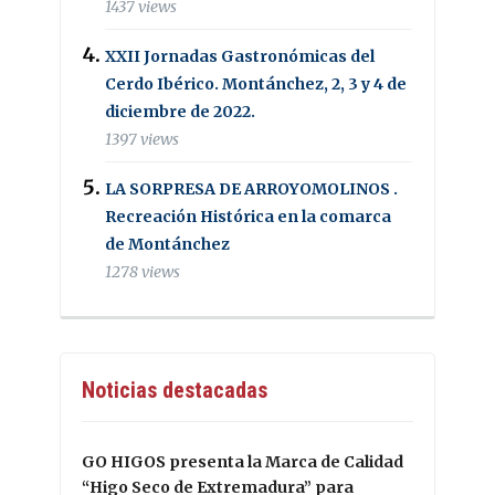
1437 views
XXII Jornadas Gastronómicas del
Cerdo Ibérico. Montánchez, 2, 3 y 4 de
diciembre de 2022.
1397 views
LA SORPRESA DE ARROYOMOLINOS .
Recreación Histórica en la comarca
de Montánchez
1278 views
Noticias destacadas
GO HIGOS presenta la Marca de Calidad
“Higo Seco de Extremadura” para