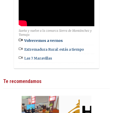
Sueña y vuelve a la comarca Sierra de Montánchez y
Tamuja
Volveremos a vernos
Extremadura Rural: estás a tiempo
Las 7 Maravillas
Te recomendamos