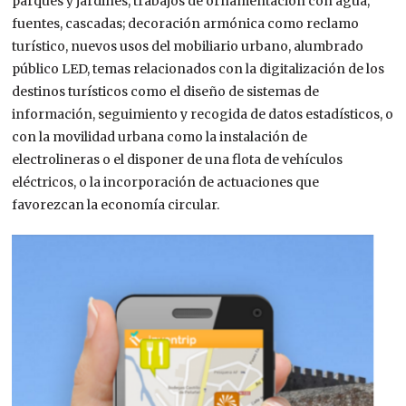
parques y jardines, trabajos de ornamentación con agua,
fuentes, cascadas; decoración armónica como reclamo
turístico, nuevos usos del mobiliario urbano, alumbrado
público LED, temas relacionados con la digitalización de los
destinos turísticos como el diseño de sistemas de
información, seguimiento y recogida de datos estadísticos, o
con la movilidad urbana como la instalación de
electrolineras o el disponer de una flota de vehículos
eléctricos, o la incorporación de actuaciones que
favorezcan la economía circular.