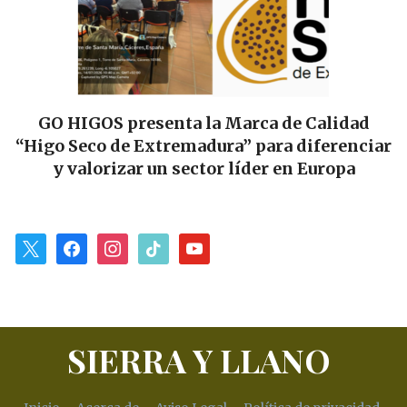
GO HIGOS presenta la Marca de Calidad
“Higo Seco de Extremadura” para diferenciar
y valorizar un sector líder en Europa
x
facebook
instagram
tiktok
youtube
SIERRA Y LLANO