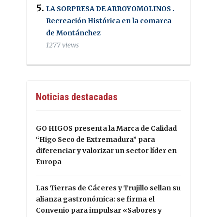
LA SORPRESA DE ARROYOMOLINOS .
Recreación Histórica en la comarca
de Montánchez
1277 views
Noticias destacadas
GO HIGOS presenta la Marca de Calidad
“Higo Seco de Extremadura” para
diferenciar y valorizar un sector líder en
Europa
Las Tierras de Cáceres y Trujillo sellan su
alianza gastronómica: se firma el
Convenio para impulsar «Sabores y