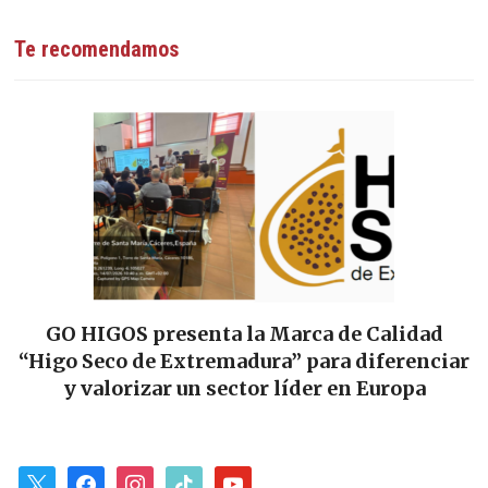
Te recomendamos
GO HIGOS presenta la Marca de Calidad
“Higo Seco de Extremadura” para diferenciar
y valorizar un sector líder en Europa
x
facebook
instagram
tiktok
youtube