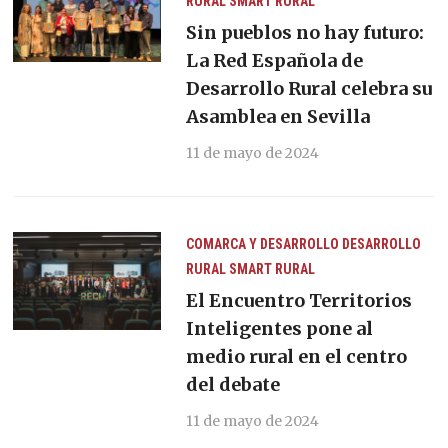
RURAL
SMART RURAL
Sin pueblos no hay futuro:
La Red Española de
Desarrollo Rural celebra su
Asamblea en Sevilla
11 de mayo de 2024
COMARCA Y DESARROLLO
DESARROLLO
RURAL
SMART RURAL
El Encuentro Territorios
Inteligentes pone al
medio rural en el centro
del debate
11 de mayo de 2024