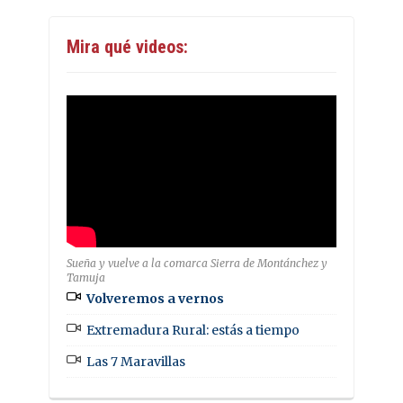
Mira qué videos:
Sueña y vuelve a la comarca Sierra de Montánchez y
Tamuja
Volveremos a vernos
Extremadura Rural: estás a tiempo
Las 7 Maravillas