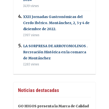
1439 views
XXII Jornadas Gastronómicas del
Cerdo Ibérico. Montánchez, 2, 3 y 4 de
diciembre de 2022.
1397 views
LA SORPRESA DE ARROYOMOLINOS .
Recreación Histórica en la comarca
de Montánchez
1281 views
Noticias destacadas
GO HIGOS presenta la Marca de Calidad