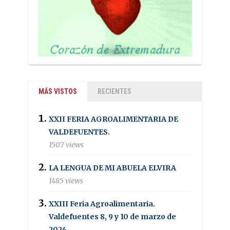
MÁS VISTOS
RECIENTES
XXII FERIA AGROALIMENTARIA DE
VALDEFUENTES.
1507 views
LA LENGUA DE MI ABUELA ELVIRA
1485 views
XXIII Feria Agroalimentaria.
Valdefuentes 8, 9 y 10 de marzo de
2024