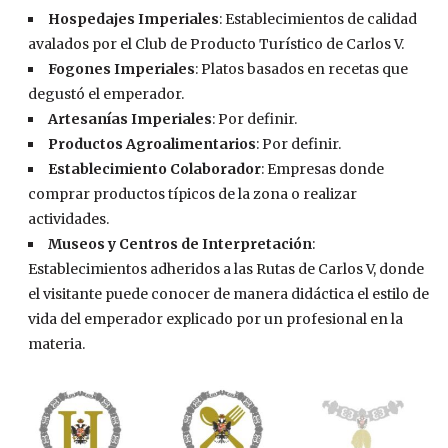
Hospedajes Imperiales
: Establecimientos de calidad
avalados por el Club de Producto Turístico de Carlos V.
Fogones Imperiales
: Platos basados en recetas que
degustó el emperador.
Artesanías Imperiales
: Por definir.
Productos Agroalimentarios
: Por definir.
Establecimiento Colaborador
: Empresas donde
comprar productos típicos de la zona o realizar
actividades.
Museos y Centros de Interpretación
:
Establecimientos adheridos a las Rutas de Carlos V, donde
el visitante puede conocer de manera didáctica el estilo de
vida del emperador explicado por un profesional en la
materia.