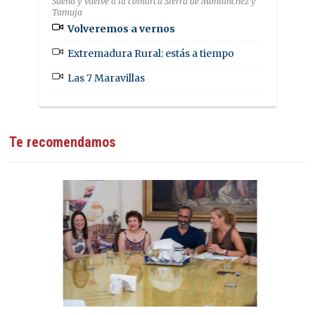
Sueña y vuelve a la comarca Sierra de Montánchez y
Tamuja
Volveremos a vernos
Extremadura Rural: estás a tiempo
Las 7 Maravillas
Te recomendamos