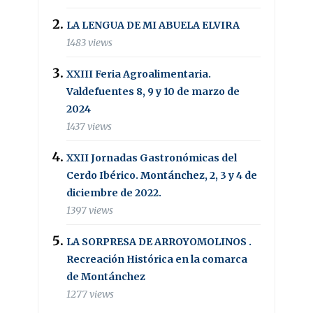
LA LENGUA DE MI ABUELA ELVIRA
1483 views
XXIII Feria Agroalimentaria.
Valdefuentes 8, 9 y 10 de marzo de
2024
1437 views
XXII Jornadas Gastronómicas del
Cerdo Ibérico. Montánchez, 2, 3 y 4 de
diciembre de 2022.
1397 views
LA SORPRESA DE ARROYOMOLINOS .
Recreación Histórica en la comarca
de Montánchez
1277 views