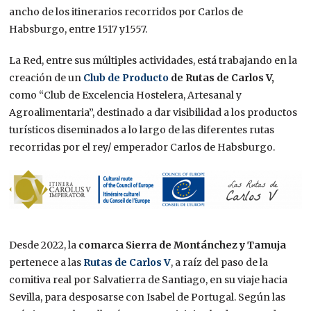
ancho de los itinerarios recorridos por Carlos de
Habsburgo, entre 1517 y1557.
La Red, entre sus múltiples actividades, está trabajando en la
creación de un
Club de Producto
de Rutas de Carlos V,
como “Club de Excelencia Hostelera, Artesanal y
Agroalimentaria”, destinado a dar visibilidad a los productos
turísticos diseminados a lo largo de las diferentes rutas
recorridas por el rey/ emperador Carlos de Habsburgo.
Desde 2022, la
comarca Sierra de Montánchez y Tamuja
pertenece a las
Rutas de Carlos V
, a raíz del paso de la
comitiva real por Salvatierra de Santiago, en su viaje hacia
Sevilla, para desposarse con Isabel de Portugal. Según las