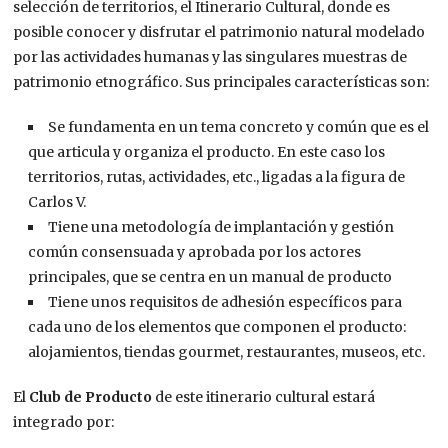
selección de territorios, el Itinerario Cultural, donde es
posible conocer y disfrutar el patrimonio natural modelado
por las actividades humanas y las singulares muestras de
patrimonio etnográfico. Sus principales características son:
Se fundamenta en un tema concreto y común que es el
que articula y organiza el producto. En este caso los
territorios, rutas, actividades, etc., ligadas a la figura de
Carlos V.
Tiene una metodología de implantación y gestión
común consensuada y aprobada por los actores
principales, que se centra en un manual de producto
Tiene unos requisitos de adhesión específicos para
cada uno de los elementos que componen el producto:
alojamientos, tiendas gourmet, restaurantes, museos, etc.
El
Club de Producto
de este itinerario cultural estará
integrado por: