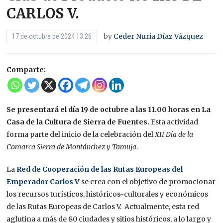
CARLOS V.
by
Ceder Nuria Díaz Vázquez
17 de octubre de 2024 13:26
Comparte:
Se presentará el día 19 de octubre a las 11.00 horas en La
Casa de la Cultura de Sierra de Fuentes.
Esta actividad
forma parte del inicio de la celebración del
XII Día de la
Comarca Sierra de Montánchez y Tamuja
.
La
Red de Cooperación de las Rutas Europeas del
Emperador Carlos V
se crea con el objetivo de promocionar
los recursos turísticos, históricos-culturales y económicos
de las Rutas Europeas de Carlos V. Actualmente, esta red
aglutina a más de 80 ciudades y sitios históricos, a lo largo y