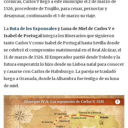
crónicas, Carlos V llegó a este municipio el 2 de marzo de
1526, procedente de Trujillo, para cenar, pernoctar y
desayunar, continuando el 3 de marzo su viaje.
La
Ruta de los Esponsales
y Luna de Miel de Carlos V e
Isabel de Portugal
integra
los itinerarios que siguieron
tanto Carlos V como Isabel de Portugal hasta Sevilla donde
se celebró el compromiso matrimonial en el Real Alcázar, el
11 de marzo de 1526. El Emperador partió desde Toledo y la
futura emperatriz lo hizo desde su Lisboa natal para conocer
y casarse con Carlos de Habsburgo. La pareja se trasladó
luego a Granada, donde la Alhambra fue testigo de su luna
de miel.