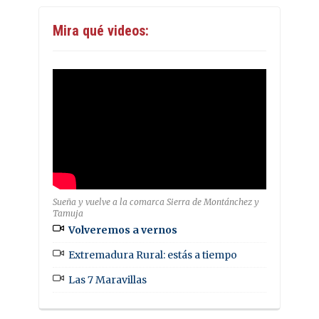
Mira qué videos:
Sueña y vuelve a la comarca Sierra de Montánchez y
Tamuja
Volveremos a vernos
Extremadura Rural: estás a tiempo
Las 7 Maravillas