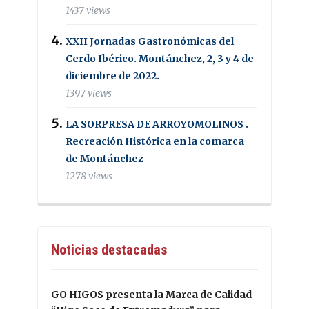
1437 views
XXII Jornadas Gastronómicas del
Cerdo Ibérico. Montánchez, 2, 3 y 4 de
diciembre de 2022.
1397 views
LA SORPRESA DE ARROYOMOLINOS .
Recreación Histórica en la comarca
de Montánchez
1278 views
Noticias destacadas
GO HIGOS presenta la Marca de Calidad