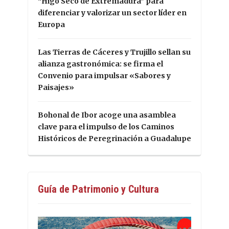
“Higo Seco de Extremadura” para
diferenciar y valorizar un sector líder en
Europa
Las Tierras de Cáceres y Trujillo sellan su
alianza gastronómica: se firma el
Convenio para impulsar «Sabores y
Paisajes»
Bohonal de Ibor acoge una asamblea
clave para el impulso de los Caminos
Históricos de Peregrinación a Guadalupe
Guía de Patrimonio y Cultura