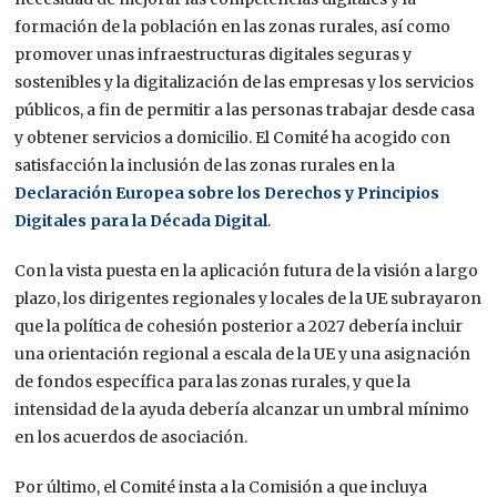
formación de la población en las zonas rurales, así como
promover unas infraestructuras digitales seguras y
sostenibles y la digitalización de las empresas y los servicios
públicos, a fin de permitir a las personas trabajar desde casa
y obtener servicios a domicilio. El Comité ha acogido con
satisfacción la inclusión de las zonas rurales en la
Declaración Europea sobre los Derechos y Principios
Digitales para la Década Digital
.
Con la vista puesta en la aplicación futura de la visión a largo
plazo, los dirigentes regionales y locales de la UE subrayaron
que la política de cohesión posterior a 2027 debería incluir
una orientación regional a escala de la UE y una asignación
de fondos específica para las zonas rurales, y que la
intensidad de la ayuda debería alcanzar un umbral mínimo
en los acuerdos de asociación.
Por último, el Comité insta a la Comisión a que incluya