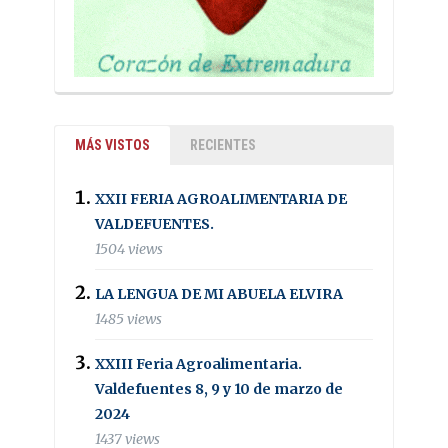
MÁS VISTOS
RECIENTES
XXII FERIA AGROALIMENTARIA DE
VALDEFUENTES.
1504 views
LA LENGUA DE MI ABUELA ELVIRA
1485 views
XXIII Feria Agroalimentaria.
Valdefuentes 8, 9 y 10 de marzo de
2024
1437 views