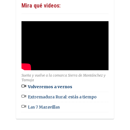
Mira qué videos:
Sueña y vuelve a la comarca Sierra de Montánchez y
Tamuja
Volveremos a vernos
Extremadura Rural: estás a tiempo
Las 7 Maravillas