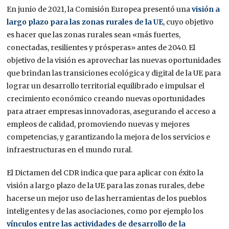
En junio de 2021, la Comisión Europea presentó una
visión a
largo plazo para las zonas rurales de la UE
, cuyo objetivo
es hacer que las zonas rurales sean «más fuertes,
conectadas, resilientes y prósperas» antes de 2040. El
objetivo de la visión es aprovechar las nuevas oportunidades
que brindan las transiciones ecológica y digital de la UE para
lograr un desarrollo territorial equilibrado e impulsar el
crecimiento económico creando nuevas oportunidades
para atraer empresas innovadoras, asegurando el acceso a
empleos de calidad, promoviendo nuevas y mejores
competencias, y garantizando la mejora de los servicios e
infraestructuras en el mundo rural.
El Dictamen del CDR indica que para aplicar con éxito la
visión a largo plazo de la UE para las zonas rurales, debe
hacerse un mejor uso de las herramientas de los pueblos
inteligentes y de las asociaciones, como por ejemplo los
vínculos entre las actividades de desarrollo de la