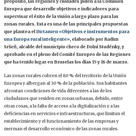
propósito, las regiones y ciudades piden a la Comisión
Europea que desarrolle objetivos e indicadores para
supervisar el éxito de la visión a largo plazo para las
zonas rurales. Esta es una de las principales propuestas
que plantea el
Dictamen «Objetivos e instrumentos para
una Europa rural inteligente»
, elaborado por Radim
Sršeň, alcalde del municipio checo de Dolní Studénky, y
aprobado en el pleno del Comité Europeo de las Regiones
que ha tenido lugar en Bruselas los días 15 y 16 de marzo.
Las zonas rurales cubren el 80 % del territorio de la Unión
Europea y albergan al 30 % de la población. Sus habitantes
afrontan condiciones de vida diferentes a las de los
ciudadanos que residen en zonas urbanas, debido, entre
otras cosas, a la falta de acceso a la digitalización y a las
deficiencias en servicios e infraestructuras, que limitan el
establecimiento y el funcionamiento de las empresas y
merman el desarrollo económico de las zonas rurales.