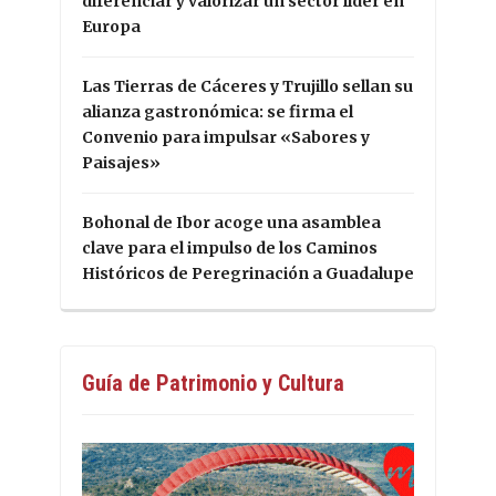
diferenciar y valorizar un sector líder en
Europa
Las Tierras de Cáceres y Trujillo sellan su
alianza gastronómica: se firma el
Convenio para impulsar «Sabores y
Paisajes»
Bohonal de Ibor acoge una asamblea
clave para el impulso de los Caminos
Históricos de Peregrinación a Guadalupe
Guía de Patrimonio y Cultura