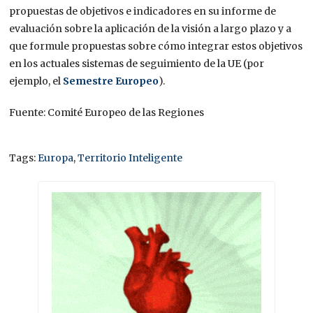
propuestas de objetivos e indicadores en su informe de
evaluación sobre la aplicación de la visión a largo plazo y a
que formule propuestas sobre cómo integrar estos objetivos
en los actuales sistemas de seguimiento de la UE (por
ejemplo, el
Semestre Europeo
).
Fuente: Comité Europeo de las Regiones
Tags:
Europa
,
Territorio Inteligente