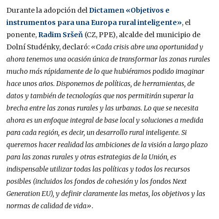
Durante la adopción del
Dictamen
«Objetivos e
instrumentos para una Europa rural inteligente»
, el
ponente,
Radim Sršeň
(CZ, PPE), alcalde del municipio de
Dolní Studénky, declaró:
«Cada crisis abre una oportunidad y
ahora tenemos una ocasión única de transformar las zonas rurales
mucho más rápidamente de lo que hubiéramos podido imaginar
hace unos años.
Disponemos de políticas, de herramientas, de
datos y también de tecnologías que nos permitirán superar la
brecha entre las zonas rurales y las urbanas. Lo que se necesita
ahora es un enfoque integral de base local y soluciones a medida
para cada región, es decir, un desarrollo rural inteligente. Si
queremos hacer realidad las ambiciones de la visión a largo plazo
para las zonas rurales y otras estrategias de la Unión, es
indispensable utilizar todas las políticas y todos los recursos
posibles (incluidos los fondos de cohesión y los fondos Next
Generation EU), y definir claramente las metas, los objetivos y las
normas de calidad de vida».