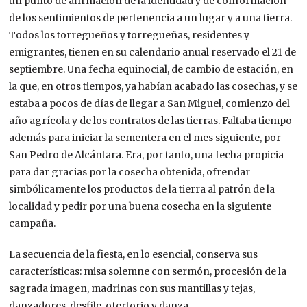
un punto de afirmación de la identidad y de conformación
de los sentimientos de pertenencia a un lugar y a una tierra.
Todos los torregueños y torregueñas, residentes y
emigrantes, tienen en su calendario anual reservado el 21 de
septiembre. Una fecha equinocial, de cambio de estación, en
la que, en otros tiempos, ya habían acabado las cosechas, y se
estaba a pocos de días de llegar a San Miguel, comienzo del
año agrícola y de los contratos de las tierras. Faltaba tiempo
además para iniciar la sementera en el mes siguiente, por
San Pedro de Alcántara. Era, por tanto, una fecha propicia
para dar gracias por la cosecha obtenida, ofrendar
simbólicamente los productos de la tierra al patrón de la
localidad y pedir por una buena cosecha en la siguiente
campaña.
La secuencia de la fiesta, en lo esencial, conserva sus
características: misa solemne con sermón, procesión de la
sagrada imagen, madrinas con sus mantillas y tejas,
danzadores, desfile, ofertorio y danza.