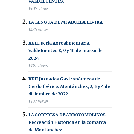
VALDEFUENTES.
1507 views
LA LENGUA DE MI ABUELA ELVIRA
1485 views
XXIII Feria Agroalimentaria.
Valdefuentes 8, 9 y 10 de marzo de
2024
1439 views
XXII Jornadas Gastronómicas del
Cerdo Ibérico. Montánchez, 2, 3 y 4 de
diciembre de 2022.
1397 views
LA SORPRESA DE ARROYOMOLINOS .
Recreación Histórica en la comarca
de Montánchez