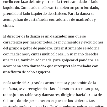
cuello con lazo delante y otro en la frente anudado al lado
izquierdo. Como adorno llevan también un puro bordado,
prendido al lado izquierdo del chaleco. Para la danza se
acompañan de castañuelas con adornos de madroños y
cintas.
El director de la danza es un
danzador
más que se
caracteriza por marcar todos los movimientos y evoluciones
del grupo a golpe de pandero. Este instrumento se adorna
con madroños y cintas multicolores. En su mano derecha
una maza, también adornada, para golpear el pandero. Le
acompaña
otro danzador que interpreta la melodía con
una flauta
de ocho agujeros.
En la tarde del 21, tras los actos de misa y procesión de la
mañana, se va recogiendo a las tableras en sus casas para,
todos juntos, tableras y danzaores, dirigirse hacia la Casa de
Cultura, donde permanecen expuestos los tableros. Los
porteadores los sacan a la calle y los colocan sobre pequeñas