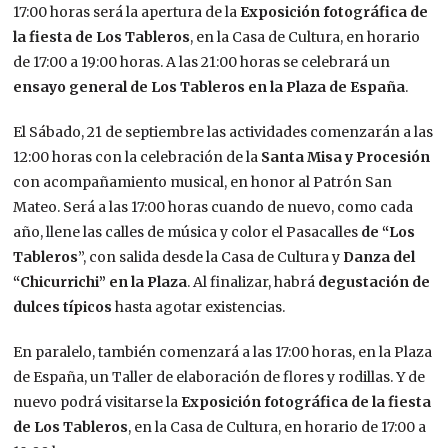
17:00 horas será la apertura de la
Exposición fotográfica de
la fiesta de Los Tableros
, en la Casa de Cultura, en horario
de 17:00 a 19:00 horas. A las 21:00 horas se celebrará un
ensayo general de Los Tableros en la Plaza de España
.
El Sábado, 21 de septiembre las actividades comenzarán a las
12:00 horas con la celebración de la
Santa Misa y Procesión
con acompañamiento musical, en honor al Patrón San
Mateo. Será a las 17:00 horas cuando de nuevo, como cada
año, llene las calles de música y color el Pasacalles
de “Los
Tableros
”, con salida desde la Casa de Cultura y
Danza del
“Chicurrichi” en la Plaza
. Al finalizar, habrá
degustación de
dulces típicos
hasta agotar existencias.
En paralelo, también comenzará a las 17:00 horas, en la Plaza
de España, un Taller de elaboración de flores y rodillas. Y de
nuevo podrá visitarse la
Exposición fotográfica de la fiesta
de Los Tableros
, en la Casa de Cultura, en horario de 17:00 a