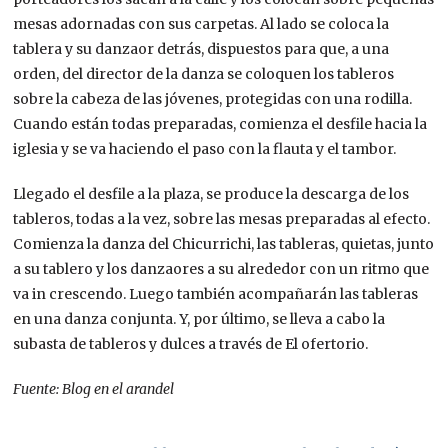
mesas adornadas con sus carpetas. Al lado se coloca la
tablera y su danzaor detrás, dispuestos para que, a una
orden, del director de la danza se coloquen los tableros
sobre la cabeza de las jóvenes, protegidas con una rodilla.
Cuando están todas preparadas, comienza el desfile hacia la
iglesia y se va haciendo el paso con la flauta y el tambor.
Llegado el desfile a la plaza, se produce la descarga de los
tableros, todas a la vez, sobre las mesas preparadas al efecto.
Comienza la danza del Chicurrichi, las tableras, quietas, junto
a su tablero y los danzaores a su alrededor con un ritmo que
va in crescendo. Luego también acompañarán las tableras
en una danza conjunta. Y, por último, se lleva a cabo la
subasta de tableros y dulces a través de El ofertorio.
Fuente: Blog en el arandel