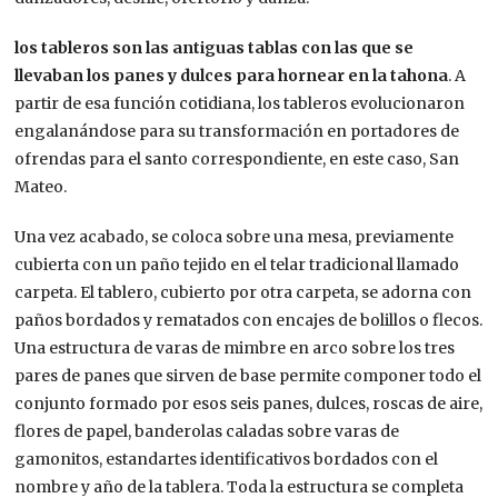
los tableros son las antiguas tablas con las que se
llevaban los panes y dulces para hornear en la tahona
. A
partir de esa función cotidiana, los tableros evolucionaron
engalanándose para su transformación en portadores de
ofrendas para el santo correspondiente, en este caso, San
Mateo.
Una vez acabado, se coloca sobre una mesa, previamente
cubierta con un paño tejido en el telar tradicional llamado
carpeta. El tablero, cubierto por otra carpeta, se adorna con
paños bordados y rematados con encajes de bolillos o flecos.
Una estructura de varas de mimbre en arco sobre los tres
pares de panes que sirven de base permite componer todo el
conjunto formado por esos seis panes, dulces, roscas de aire,
flores de papel, banderolas caladas sobre varas de
gamonitos, estandartes identificativos bordados con el
nombre y año de la tablera. Toda la estructura se completa