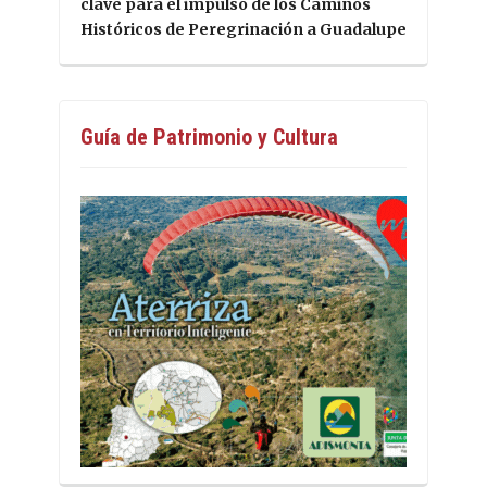
clave para el impulso de los Caminos
Históricos de Peregrinación a Guadalupe
Guía de Patrimonio y Cultura