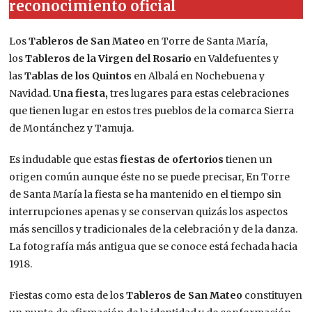
reconocimiento oficial
Los
Tableros de San Mateo
en Torre de Santa María,
los
Tableros de la Virgen del Rosario
en Valdefuentes y
las
Tablas de los Quintos
en Albalá en Nochebuena y
Navidad.
Una fiesta,
tres lugares para estas celebraciones
que tienen lugar en estos tres pueblos de la comarca Sierra
de Montánchez y Tamuja.
Es indudable que estas
fiestas de ofertorios
tienen un
origen común aunque éste no se puede precisar, En Torre
de Santa María la fiesta se ha mantenido en el tiempo sin
interrupciones apenas y se conservan quizás los aspectos
más sencillos y tradicionales de la celebración y de la danza.
La fotografía más antigua que se conoce está fechada hacia
1918.
Fiestas como esta de los
Tableros de San Mateo
constituyen