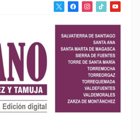
x
facebook
instagram
tiktok
youtube