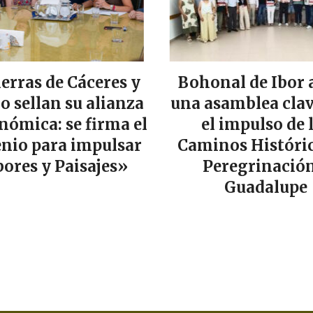
ierras de Cáceres y
Bohonal de Ibor 
lo sellan su alianza
una asamblea clav
nómica: se firma el
el impulso de 
nio para impulsar
Caminos Históric
ores y Paisajes»
Peregrinación
Guadalupe