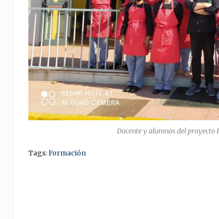
Docente y alumnos del proyecto I
Tags:
Formación