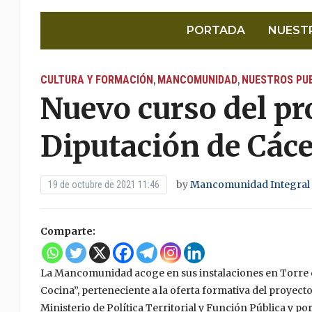
PORTADA
NUEST
CULTURA Y FORMACIÓN
MANCOMUNIDAD
NUESTROS PU
,
,
Nuevo curso del pr
Diputación de Cáce
by
Mancomunidad Integral 
19 de octubre de 2021 11:46
Comparte:
La Mancomunidad acoge en sus instalaciones en Torre d
Cocina”, perteneciente a la oferta formativa del proyecto
Ministerio de Política Territorial y Función Pública y 