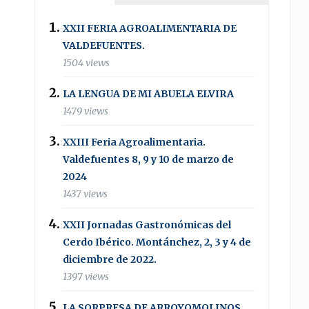
XXII FERIA AGROALIMENTARIA DE
VALDEFUENTES.
1504 views
LA LENGUA DE MI ABUELA ELVIRA
1479 views
XXIII Feria Agroalimentaria.
Valdefuentes 8, 9 y 10 de marzo de
2024
1437 views
XXII Jornadas Gastronómicas del
Cerdo Ibérico. Montánchez, 2, 3 y 4 de
diciembre de 2022.
1397 views
LA SORPRESA DE ARROYOMOLINOS .