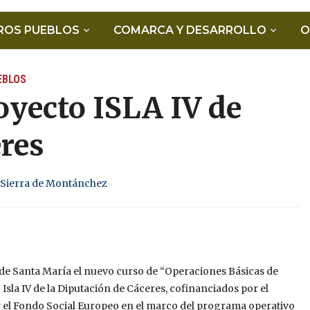
ROS PUEBLOS
COMARCA Y DESARROLLO
O
EBLOS
oyecto ISLA IV de
res
Sierra de Montánchez
e Santa María el nuevo curso de “Operaciones Básicas de
 Isla IV de la Diputación de Cáceres, cofinanciados por el
por el Fondo Social Europeo en el marco del programa operativo