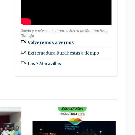
Sueña y vuelve a la comarca Sierra de Montánchez y
Tamuja
Volveremos a vernos
Extremadura Rural: estás a tiempo
Las 7 Maravillas