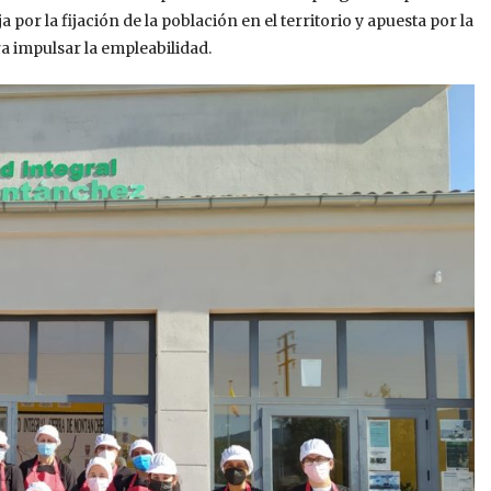
or la fijación de la población en el territorio y apuesta por la
a impulsar la empleabilidad.