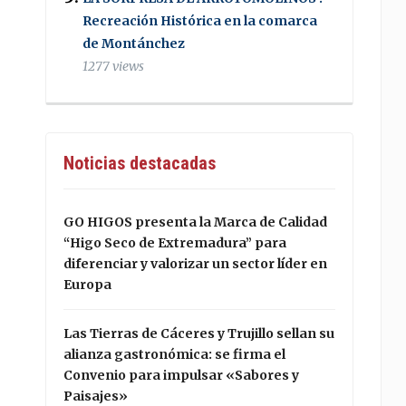
Recreación Histórica en la comarca
de Montánchez
1277 views
Noticias destacadas
GO HIGOS presenta la Marca de Calidad
“Higo Seco de Extremadura” para
diferenciar y valorizar un sector líder en
Europa
Las Tierras de Cáceres y Trujillo sellan su
alianza gastronómica: se firma el
Convenio para impulsar «Sabores y
Paisajes»