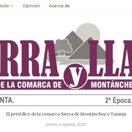
rollo
Opinión
Acerca de
El periódico de la comarca Sierra de Montánchez y Tamuja
jueves, 6 agosto, 2026