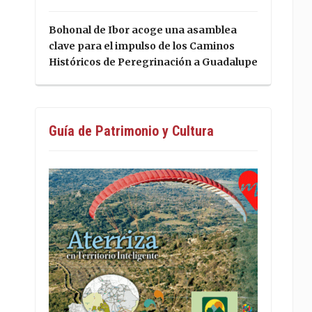
Bohonal de Ibor acoge una asamblea
clave para el impulso de los Caminos
Históricos de Peregrinación a Guadalupe
Guía de Patrimonio y Cultura