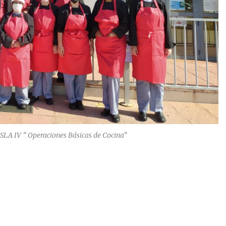
SLA IV ” Operaciones Básicas de Cocina”