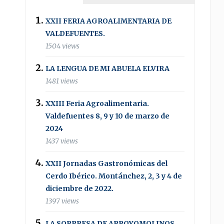
XXII FERIA AGROALIMENTARIA DE
VALDEFUENTES.
1504 views
LA LENGUA DE MI ABUELA ELVIRA
1481 views
XXIII Feria Agroalimentaria.
Valdefuentes 8, 9 y 10 de marzo de
2024
1437 views
XXII Jornadas Gastronómicas del
Cerdo Ibérico. Montánchez, 2, 3 y 4 de
diciembre de 2022.
1397 views
LA SORPRESA DE ARROYOMOLINOS .