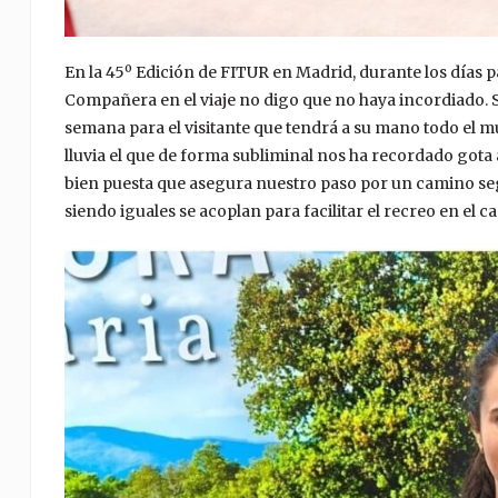
En la 45º Edición de FITUR en Madrid, durante los días p
Compañera en el viaje no digo que no haya incordiado. Si
semana para el visitante que tendrá a su mano todo el mu
lluvia el que de forma subliminal nos ha recordado gota a 
bien puesta que asegura nuestro paso por un camino seg
siendo iguales se acoplan para facilitar el recreo en el c