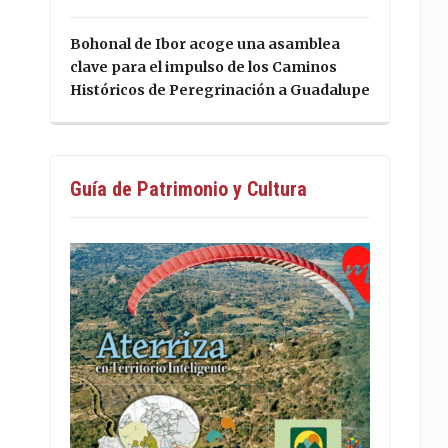
Bohonal de Ibor acoge una asamblea
clave para el impulso de los Caminos
Históricos de Peregrinación a Guadalupe
Guía de Patrimonio y Cultura