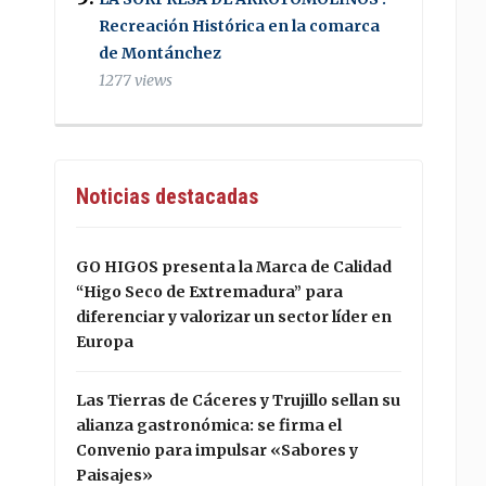
Recreación Histórica en la comarca
de Montánchez
1277 views
Noticias destacadas
GO HIGOS presenta la Marca de Calidad
“Higo Seco de Extremadura” para
diferenciar y valorizar un sector líder en
Europa
Las Tierras de Cáceres y Trujillo sellan su
alianza gastronómica: se firma el
Convenio para impulsar «Sabores y
Paisajes»