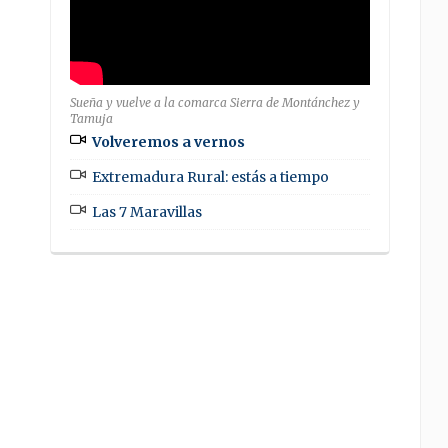
Sueña y vuelve a la comarca Sierra de Montánchez y
Tamuja
Volveremos a vernos
Extremadura Rural: estás a tiempo
Las 7 Maravillas