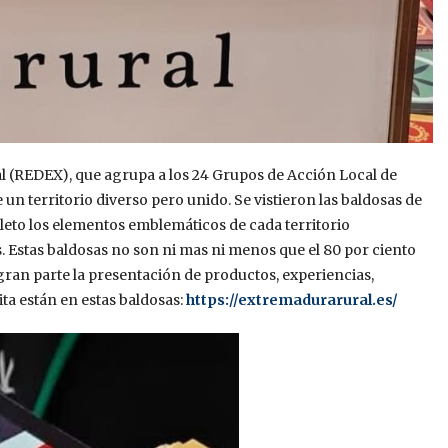
l (REDEX), que agrupa a los 24 Grupos de Acción Local de
un territorio diverso pero unido. Se vistieron las baldosas de
olleto los elementos emblemáticos de cada territorio
 Estas baldosas no son ni mas ni menos que el 80 por ciento
gran parte la presentación de productos, experiencias,
ta están en estas baldosas:
https://extremadurarural.es/