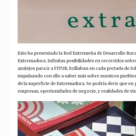
Esto ha presentado la Red Extremeña de Desarrollo Rura
Extremadura. Infinitas posibilidades en recorridos sobre 
azulejos para ir a FITUR, brillaban en cada portada de f
impulsando con ello a saber más sobre nuestros pueblos.
de la superficie de Extremadura. Se podría decir que en 
empresas, oportunidades de negocio, y realidades de visi