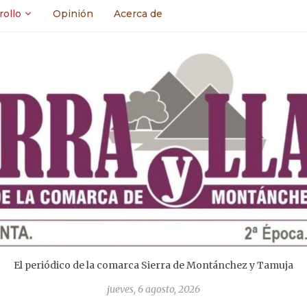
rollo
Opinión
Acerca de
El periódico de la comarca Sierra de Montánchez y Tamuja
jueves, 6 agosto, 2026