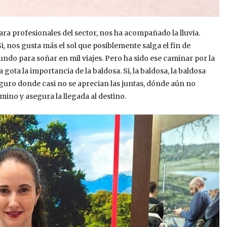
ara profesionales del sector, nos ha acompañado la lluvia.
, nos gusta más el sol que posiblemente salga el fin de
ndo para soñar en mil viajes. Pero ha sido ese caminar por la
gota la importancia de la baldosa. Si, la baldosa, la baldosa
uro donde casi no se aprecian las juntas, dónde aún no
amino y asegura la llegada al destino.