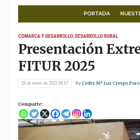
PORTADA
NUEST
COMARCA Y DESARROLLO
DESARROLLO RURAL
,
Presentación Extr
FITUR 2025
by
Ceder Mª Luz Crespo Par
25 de enero de 2025 09:57
Comparte: