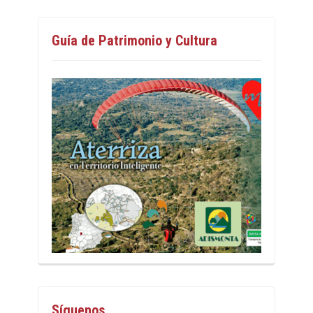
Guía de Patrimonio y Cultura
Síguenos