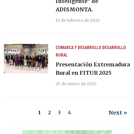
Inteligente” de
ADISMONTA.
13 de febrero de 2025
COMARCA Y DESARROLLO
DESARROLLO
RURAL
Presentación Extremadura
Rural en FITUR 2025
25 de enero de 2025
Next »
1
2
3
4