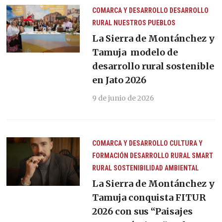
COMARCA Y DESARROLLO
DESARROLLO
RURAL
NUESTROS PUEBLOS
La Sierra de Montánchez y
Tamuja modelo de
desarrollo rural sostenible
en Jato 2026
9 de junio de 2026
COMARCA Y DESARROLLO
CULTURA Y
FORMACIÓN
DESARROLLO RURAL
SMART
RURAL
SOSTENIBILIDAD AMBIENTAL
La Sierra de Montánchez y
Tamuja conquista FITUR
2026 con sus “Paisajes