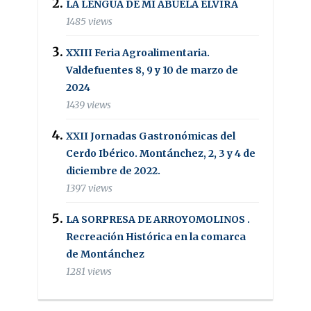
LA LENGUA DE MI ABUELA ELVIRA
1485 views
XXIII Feria Agroalimentaria.
Valdefuentes 8, 9 y 10 de marzo de
2024
1439 views
XXII Jornadas Gastronómicas del
Cerdo Ibérico. Montánchez, 2, 3 y 4 de
diciembre de 2022.
1397 views
LA SORPRESA DE ARROYOMOLINOS .
Recreación Histórica en la comarca
de Montánchez
1281 views