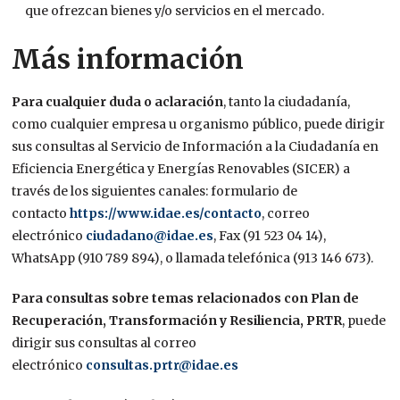
que ofrezcan bienes y/o servicios en el mercado.
Más información
Para cualquier duda o aclaración
, tanto la ciudadanía,
como cualquier empresa u organismo público, puede dirigir
sus consultas al Servicio de Información a la Ciudadanía en
Eficiencia Energética y Energías Renovables (SICER) a
través de los siguientes canales: formulario de
contacto
https://www.idae.es/contacto
, correo
electrónico
ciudadano@idae.es
, Fax (91 523 04 14),
WhatsApp (910 789 894), o llamada telefónica (913 146 673).
Para consultas sobre temas relacionados con Plan de
Recuperación, Transformación y Resiliencia, PRTR
, puede
dirigir sus consultas al correo
electrónico
consultas.prtr@idae.es