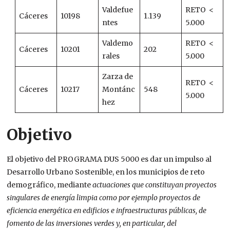
Valdefue
RETO <
Cáceres
10198
1.139
ntes
5.000
Valdemo
RETO <
Cáceres
10201
202
rales
5.000
Zarza de
RETO <
Cáceres
10217
Montánc
548
5.000
hez
Objetivo
El objetivo del PROGRAMA DUS 5000 es dar un impulso al
Desarrollo Urbano Sostenible, en los municipios de reto
demográfico, mediante
actuaciones que constituyan proyectos
singulares de energía limpia como por ejemplo proyectos de
eficiencia energética en edificios e infraestructuras públicas, de
fomento de las inversiones verdes y, en particular, del