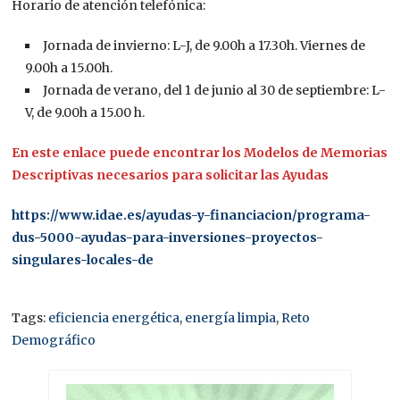
Horario de atención telefónica:
Jornada de invierno: L-J, de 9.00h a 17.30h. Viernes de
9.00h a 15.00h.
Jornada de verano, del 1 de junio al 30 de septiembre: L-
V, de 9.00h a 15.00 h.
En este enlace puede encontrar los Modelos de Memorias
Descriptivas necesarios para solicitar las Ayudas
https://www.idae.es/ayudas-y-financiacion/programa-
dus-5000-ayudas-para-inversiones-proyectos-
singulares-locales-de
Tags:
eficiencia energética
,
energía limpia
,
Reto
Demográfico