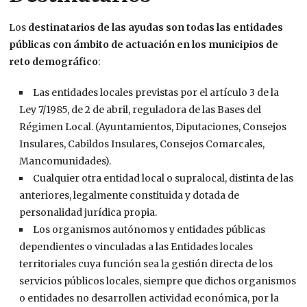
Los
destinatarios de las ayudas son todas las entidades
públicas con ámbito de actuación en los municipios de
reto demográfico
:
Las entidades locales previstas por el artículo 3 de la
Ley 7/1985, de 2 de abril, reguladora de las Bases del
Régimen Local. (Ayuntamientos, Diputaciones, Consejos
Insulares, Cabildos Insulares, Consejos Comarcales,
Mancomunidades).
Cualquier otra entidad local o supralocal, distinta de las
anteriores, legalmente constituida y dotada de
personalidad jurídica propia.
Los organismos autónomos y entidades públicas
dependientes o vinculadas a las Entidades locales
territoriales cuya función sea la gestión directa de los
servicios públicos locales, siempre que dichos organismos
o entidades no desarrollen actividad económica, por la