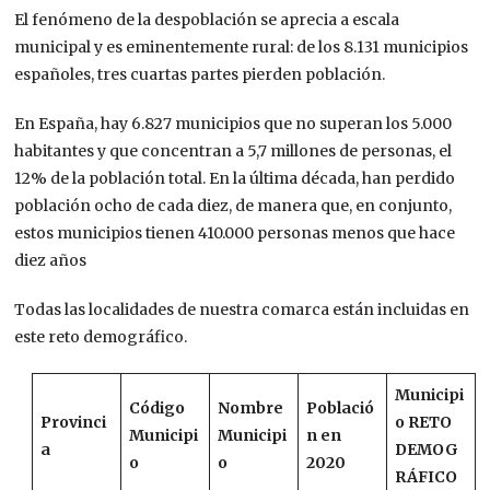
El fenómeno de la despoblación se aprecia a escala
municipal y es eminentemente rural: de los 8.131 municipios
españoles, tres cuartas partes pierden población.
En España, hay 6.827 municipios que no superan los 5.000
habitantes y que concentran a 5,7 millones de personas, el
12% de la población total. En la última década, han perdido
población ocho de cada diez, de manera que, en conjunto,
estos municipios tienen 410.000 personas menos que hace
diez años
Todas las localidades de nuestra comarca están incluidas en
este reto demográfico.
Municipi
Código
Nombre
Població
Provinci
o RETO
Municipi
Municipi
n en
a
DEMOG
o
o
2020
RÁFICO