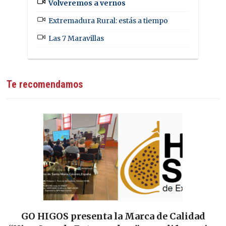
Volveremos a vernos
Extremadura Rural: estás a tiempo
Las 7 Maravillas
Te recomendamos
Las Tierras de Cáceres y Trujillo sellan su