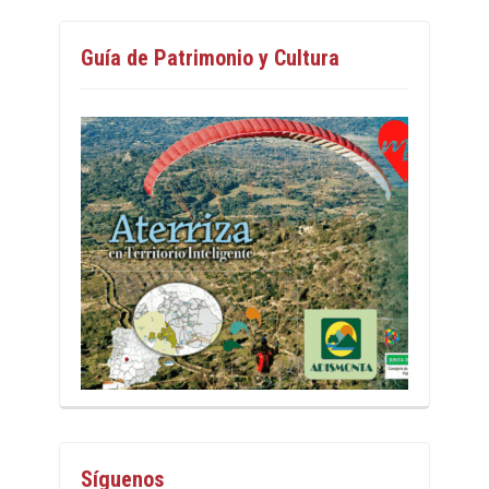
Guía de Patrimonio y Cultura
Síguenos