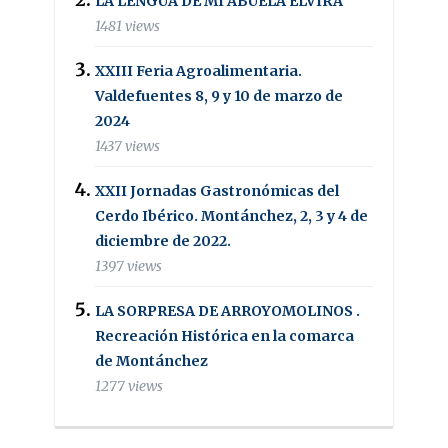
LA LENGUA DE MI ABUELA ELVIRA
1481 views
XXIII Feria Agroalimentaria.
Valdefuentes 8, 9 y 10 de marzo de
2024
1437 views
XXII Jornadas Gastronómicas del
Cerdo Ibérico. Montánchez, 2, 3 y 4 de
diciembre de 2022.
1397 views
LA SORPRESA DE ARROYOMOLINOS .
Recreación Histórica en la comarca
de Montánchez
1277 views