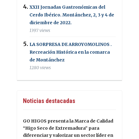
XXII Jornadas Gastronómicas del
Cerdo Ibérico. Montánchez, 2, 3 y 4 de
diciembre de 2022.
1397 views
LA SORPRESA DE ARROYOMOLINOS .
Recreación Histórica en la comarca
de Montánchez
1280 views
Noticias destacadas
GO HIGOS presenta la Marca de Calidad
“Higo Seco de Extremadura” para
diferenciar y valorizar un sector líder en