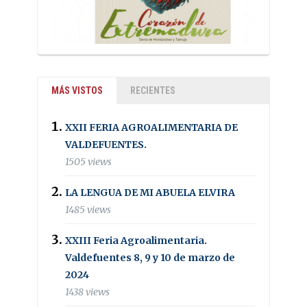
MÁS VISTOS
RECIENTES
XXII FERIA AGROALIMENTARIA DE
VALDEFUENTES.
1505 views
LA LENGUA DE MI ABUELA ELVIRA
1485 views
XXIII Feria Agroalimentaria.
Valdefuentes 8, 9 y 10 de marzo de
2024
1438 views