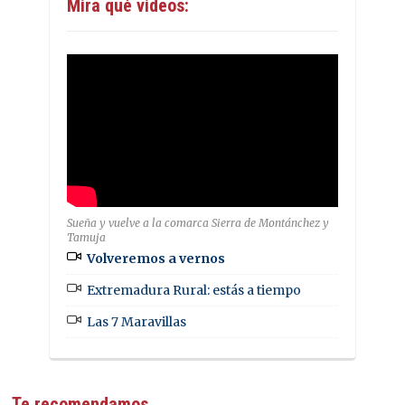
Mira qué videos:
Sueña y vuelve a la comarca Sierra de Montánchez y
Tamuja
Volveremos a vernos
Extremadura Rural: estás a tiempo
Las 7 Maravillas
Te recomendamos