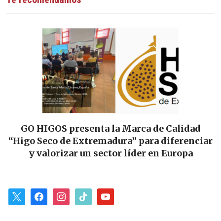
GO HIGOS presenta la Marca de Calidad
“Higo Seco de Extremadura” para diferenciar
y valorizar un sector líder en Europa
x
facebook
instagram
tiktok
youtube