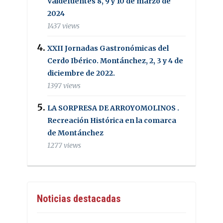
Valdefuentes 8, 9 y 10 de marzo de
2024
1437 views
XXII Jornadas Gastronómicas del
Cerdo Ibérico. Montánchez, 2, 3 y 4 de
diciembre de 2022.
1397 views
LA SORPRESA DE ARROYOMOLINOS .
Recreación Histórica en la comarca
de Montánchez
1277 views
Noticias destacadas