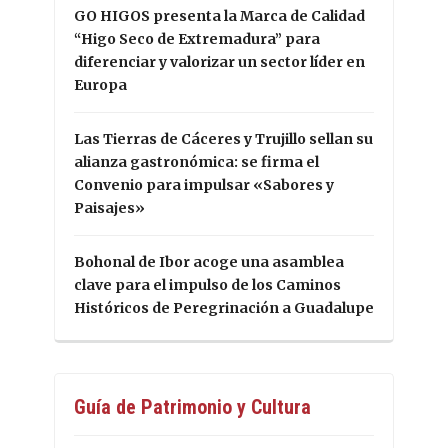
GO HIGOS presenta la Marca de Calidad
“Higo Seco de Extremadura” para
diferenciar y valorizar un sector líder en
Europa
Las Tierras de Cáceres y Trujillo sellan su
alianza gastronómica: se firma el
Convenio para impulsar «Sabores y
Paisajes»
Bohonal de Ibor acoge una asamblea
clave para el impulso de los Caminos
Históricos de Peregrinación a Guadalupe
Guía de Patrimonio y Cultura