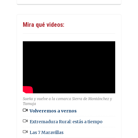
Mira qué videos:
Sueña y vuelve a la comarca Sierra de Montánchez y
Tamuja
Volveremos a vernos
Extremadura Rural: estás a tiempo
Las 7 Maravillas