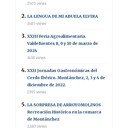
1505 views
LA LENGUA DE MI ABUELA ELVIRA
1485 views
XXIII Feria Agroalimentaria.
Valdefuentes 8, 9 y 10 de marzo de
2024
1438 views
XXII Jornadas Gastronómicas del
Cerdo Ibérico. Montánchez, 2, 3 y 4 de
diciembre de 2022.
1397 views
LA SORPRESA DE ARROYOMOLINOS .
Recreación Histórica en la comarca
de Montánchez
1280 views