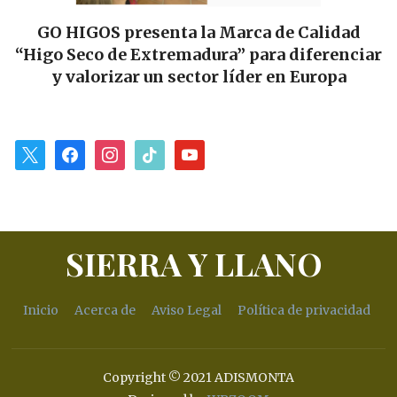
GO HIGOS presenta la Marca de Calidad
“Higo Seco de Extremadura” para diferenciar
y valorizar un sector líder en Europa
x
facebook
instagram
tiktok
youtube
SIERRA Y LLANO
Inicio
Acerca de
Aviso Legal
Política de privacidad
Copyright © 2021 ADISMONTA