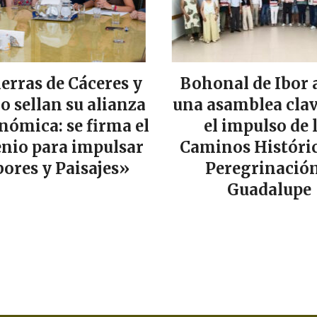
ierras de Cáceres y
Bohonal de Ibor 
lo sellan su alianza
una asamblea clav
nómica: se firma el
el impulso de 
nio para impulsar
Caminos Históric
ores y Paisajes»
Peregrinación
Guadalupe