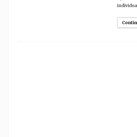
individua
Conti