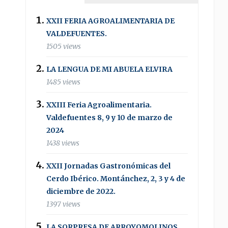
XXII FERIA AGROALIMENTARIA DE
VALDEFUENTES.
1505 views
LA LENGUA DE MI ABUELA ELVIRA
1485 views
XXIII Feria Agroalimentaria.
Valdefuentes 8, 9 y 10 de marzo de
2024
1438 views
XXII Jornadas Gastronómicas del
Cerdo Ibérico. Montánchez, 2, 3 y 4 de
diciembre de 2022.
1397 views
LA SORPRESA DE ARROYOMOLINOS .