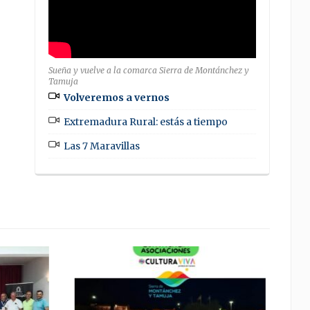
Sueña y vuelve a la comarca Sierra de Montánchez y
Tamuja
Volveremos a vernos
Extremadura Rural: estás a tiempo
Las 7 Maravillas