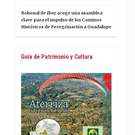
Bohonal de Ibor acoge una asamblea
clave para el impulso de los Caminos
Históricos de Peregrinación a Guadalupe
Guía de Patrimonio y Cultura