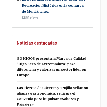
Recreación Histórica en la comarca
de Montánchez
1280 views
Noticias destacadas
GO HIGOS presenta la Marca de Calidad
“Higo Seco de Extremadura” para
diferenciar y valorizar un sector líder en
Europa
Las Tierras de Cáceres y Trujillo sellan su
alianza gastronómica: se firma el
Convenio para impulsar «Sabores y
Paisajes»