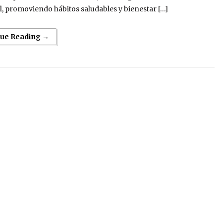
l, promoviendo hábitos saludables y bienestar […]
nue Reading →