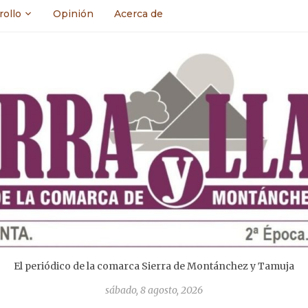
rollo
Opinión
Acerca de
El periódico de la comarca Sierra de Montánchez y Tamuja
sábado, 8 agosto, 2026