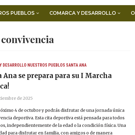
ROS PUEBLOS
COMARCA Y DESARROLLO
O
:
convivencia
Y DESARROLLO
NUESTROS PUEBLOS
SANTA ANA
a Ana se prepara para su I Marcha
ca!
ptiembre de 2025
róximo 4 de octubre y podrás disfrutar de una jornada única
encia deportiva. Esta cita deportiva está pensada para todos
cos, independientemente de la edad o la condición física. Una
ad para disfrutar en familia, con amigos o de manera