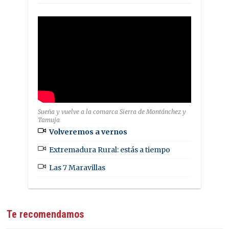
Sueña y vuelve a la comarca Sierra de Montánchez y
Tamuja
Volveremos a vernos
Extremadura Rural: estás a tiempo
Las 7 Maravillas
Te recomendamos