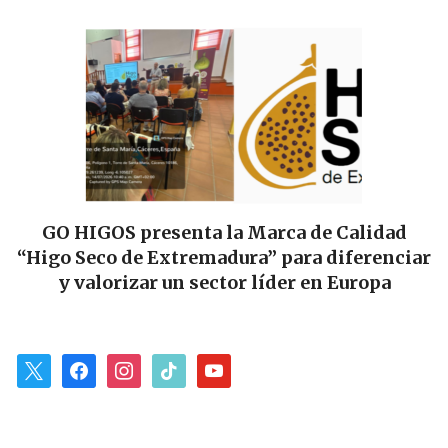
GO HIGOS presenta la Marca de Calidad
“Higo Seco de Extremadura” para diferenciar
y valorizar un sector líder en Europa
x
facebook
instagram
tiktok
youtube