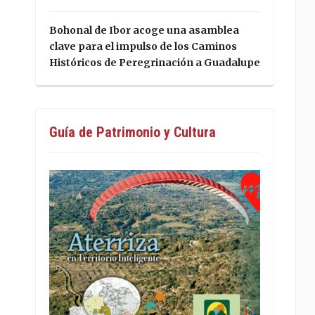
Bohonal de Ibor acoge una asamblea
clave para el impulso de los Caminos
Históricos de Peregrinación a Guadalupe
Guía de Patrimonio y Cultura