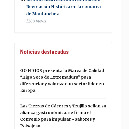
Recreación Histórica en la comarca
de Montánchez
1280 views
Noticias destacadas
GO HIGOS presenta la Marca de Calidad
“Higo Seco de Extremadura” para
diferenciar y valorizar un sector líder en
Europa
Las Tierras de Cáceres y Trujillo sellan su
alianza gastronómica: se firma el
Convenio para impulsar «Sabores y
Paisajes»