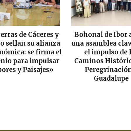
ierras de Cáceres y
Bohonal de Ibor 
lo sellan su alianza
una asamblea clav
nómica: se firma el
el impulso de 
nio para impulsar
Caminos Históric
ores y Paisajes»
Peregrinación
Guadalupe