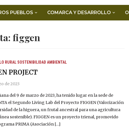
ROS PUEBLOS
COMARCA Y DESARROLLO
O
ta:
figgen
LO RURAL
SOSTENIBILIDAD AMBIENTAL
EN PROJECT
zo de 2023
ana del 9 de marzo de 2023, ha tenido lugar en la sede de
A el Segundo Living Lab del Proyecto FIGGEN (Valorización
ersidad de la higuera, un frutal ancestral para una agricultura
nea sostenible). FIGGEN es un proyecto trienal, promovido
rograma PRIMA (Asociación […]