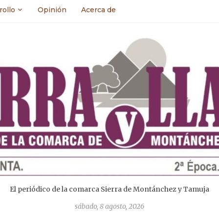
rollo
Opinión
Acerca de
El periódico de la comarca Sierra de Montánchez y Tamuja
sábado, 8 agosto, 2026