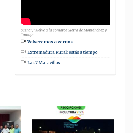
Sueña y vuelve a la comarca Sierra de Montánchez y
Tamuja
Volveremos a vernos
Extremadura Rural: estás a tiempo
Las 7 Maravillas