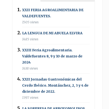
XXII FERIA AGROALIMENTARIA DE
VALDEFUENTES.
1505 views
LA LENGUA DE MI ABUELA ELVIRA
1485 views
XXIII Feria Agroalimentaria.
Valdefuentes 8, 9 y 10 de marzo de
2024
1438 views
XXII Jornadas Gastronómicas del
Cerdo Ibérico. Montánchez, 2, 3 y 4 de
diciembre de 2022.
1397 views
LA SORPRESA DE ARROYOMOLINOS .