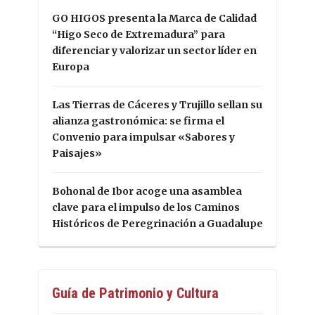
GO HIGOS presenta la Marca de Calidad
“Higo Seco de Extremadura” para
diferenciar y valorizar un sector líder en
Europa
Las Tierras de Cáceres y Trujillo sellan su
alianza gastronómica: se firma el
Convenio para impulsar «Sabores y
Paisajes»
Bohonal de Ibor acoge una asamblea
clave para el impulso de los Caminos
Históricos de Peregrinación a Guadalupe
Guía de Patrimonio y Cultura