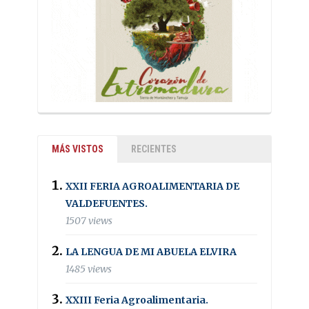
MÁS VISTOS
RECIENTES
XXII FERIA AGROALIMENTARIA DE
VALDEFUENTES.
1507 views
LA LENGUA DE MI ABUELA ELVIRA
1485 views
XXIII Feria Agroalimentaria.