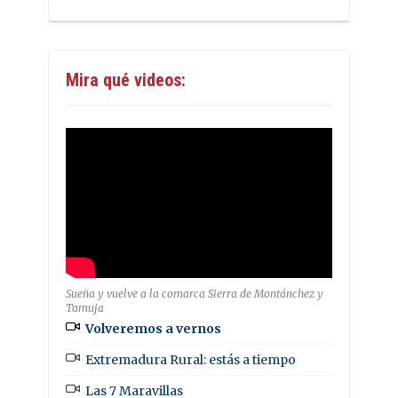
Mira qué videos:
Sueña y vuelve a la comarca Sierra de Montánchez y
Tamuja
Volveremos a vernos
Extremadura Rural: estás a tiempo
Las 7 Maravillas