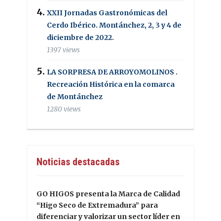
XXII Jornadas Gastronómicas del
Cerdo Ibérico. Montánchez, 2, 3 y 4 de
diciembre de 2022.
1397 views
LA SORPRESA DE ARROYOMOLINOS .
Recreación Histórica en la comarca
de Montánchez
1280 views
Noticias destacadas
GO HIGOS presenta la Marca de Calidad
“Higo Seco de Extremadura” para
diferenciar y valorizar un sector líder en