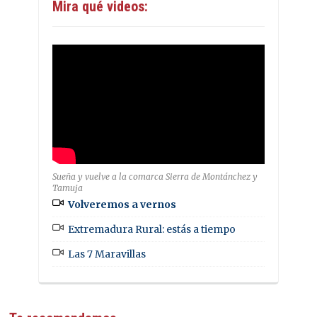
Mira qué videos:
Sueña y vuelve a la comarca Sierra de Montánchez y
Tamuja
Volveremos a vernos
Extremadura Rural: estás a tiempo
Las 7 Maravillas