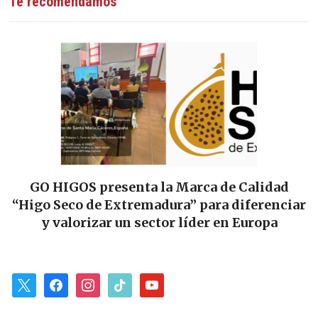
Te recomendamos
GO HIGOS presenta la Marca de Calidad
“Higo Seco de Extremadura” para diferenciar
y valorizar un sector líder en Europa
x
facebook
instagram
tiktok
youtube