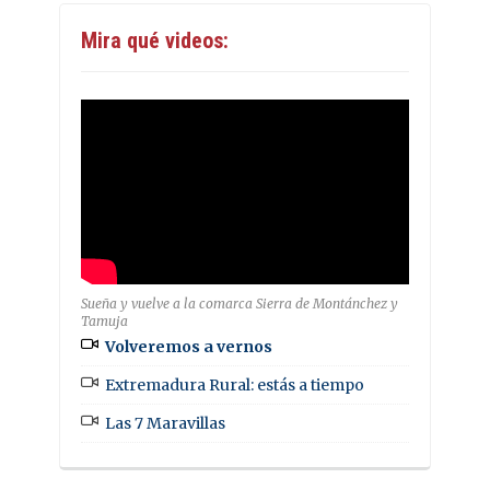
Mira qué videos:
Sueña y vuelve a la comarca Sierra de Montánchez y
Tamuja
Volveremos a vernos
Extremadura Rural: estás a tiempo
Las 7 Maravillas