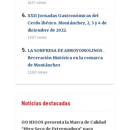
1437 views
XXII Jornadas Gastronómicas del
Cerdo Ibérico. Montánchez, 2, 3 y 4 de
diciembre de 2022.
1397 views
LA SORPRESA DE ARROYOMOLINOS .
Recreación Histórica en la comarca
de Montánchez
1280 views
Noticias destacadas
GO HIGOS presenta la Marca de Calidad
“Higo Seco de Extremadura” para