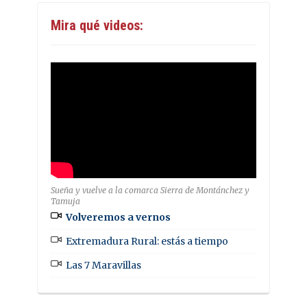
Mira qué videos:
Sueña y vuelve a la comarca Sierra de Montánchez y
Tamuja
Volveremos a vernos
Extremadura Rural: estás a tiempo
Las 7 Maravillas