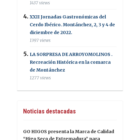
1437 views
XXII Jornadas Gastronómicas del
Cerdo Ibérico. Montánchez, 2, 3 y 4 de
diciembre de 2022.
1397 views
LA SORPRESA DE ARROYOMOLINOS .
Recreación Histórica en la comarca
de Montánchez
1277 views
Noticias destacadas
GO HIGOS presenta la Marca de Calidad
“Higo Seco de Extremadura” para