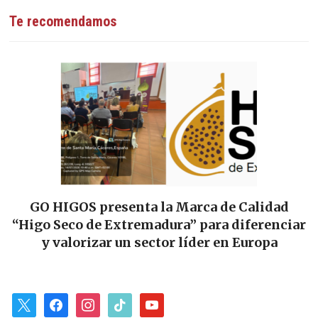
Te recomendamos
GO HIGOS presenta la Marca de Calidad
“Higo Seco de Extremadura” para diferenciar
y valorizar un sector líder en Europa
x
facebook
instagram
tiktok
youtube