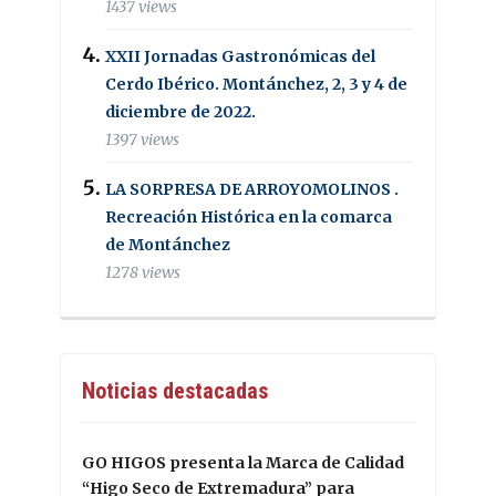
1437 views
XXII Jornadas Gastronómicas del
Cerdo Ibérico. Montánchez, 2, 3 y 4 de
diciembre de 2022.
1397 views
LA SORPRESA DE ARROYOMOLINOS .
Recreación Histórica en la comarca
de Montánchez
1278 views
Noticias destacadas
GO HIGOS presenta la Marca de Calidad
“Higo Seco de Extremadura” para