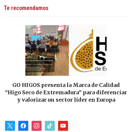
Te recomendamos
GO HIGOS presenta la Marca de Calidad
“Higo Seco de Extremadura” para diferenciar
y valorizar un sector líder en Europa
x
facebook
instagram
tiktok
youtube