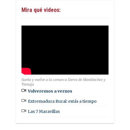
Mira qué videos:
Sueña y vuelve a la comarca Sierra de Montánchez y
Tamuja
Volveremos a vernos
Extremadura Rural: estás a tiempo
Las 7 Maravillas