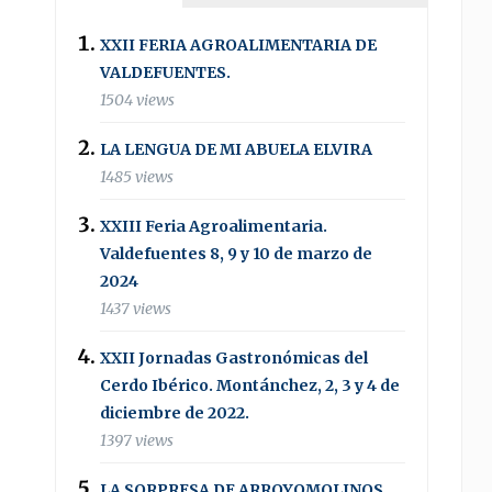
XXII FERIA AGROALIMENTARIA DE
VALDEFUENTES.
1504 views
LA LENGUA DE MI ABUELA ELVIRA
1485 views
XXIII Feria Agroalimentaria.
Valdefuentes 8, 9 y 10 de marzo de
2024
1437 views
XXII Jornadas Gastronómicas del
Cerdo Ibérico. Montánchez, 2, 3 y 4 de
diciembre de 2022.
1397 views
LA SORPRESA DE ARROYOMOLINOS .