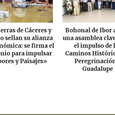
ierras de Cáceres y
Bohonal de Ibor 
lo sellan su alianza
una asamblea clav
nómica: se firma el
el impulso de 
nio para impulsar
Caminos Históric
ores y Paisajes»
Peregrinación
Guadalupe