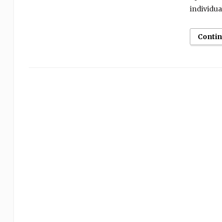
individua
Conti