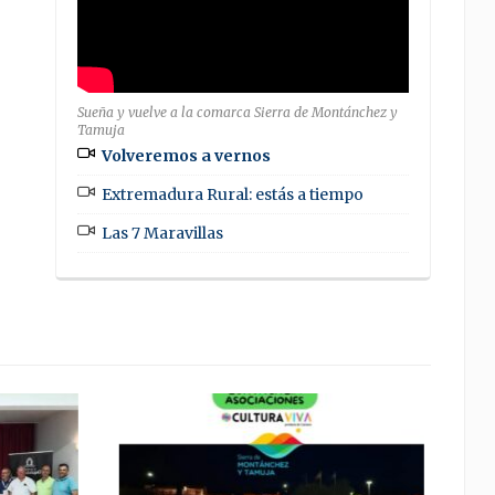
Sueña y vuelve a la comarca Sierra de Montánchez y
Tamuja
Volveremos a vernos
Extremadura Rural: estás a tiempo
Las 7 Maravillas