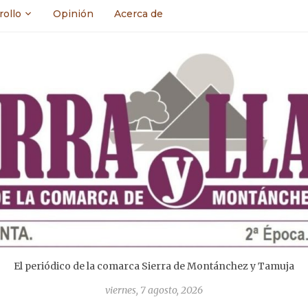
rollo
Opinión
Acerca de
El periódico de la comarca Sierra de Montánchez y Tamuja
viernes, 7 agosto, 2026