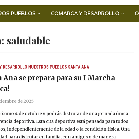
ROS PUEBLOS
COMARCA Y DESARROLLO
O
a:
saludable
Y DESARROLLO
NUESTROS PUEBLOS
SANTA ANA
a Ana se prepara para su I Marcha
ca!
ptiembre de 2025
róximo 4 de octubre y podrás disfrutar de una jornada única
encia deportiva. Esta cita deportiva está pensada para todos
cos, independientemente de la edad o la condición física. Una
ad para disfrutar en familia, con amigos o de manera