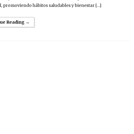
l, promoviendo hábitos saludables y bienestar […]
nue Reading →