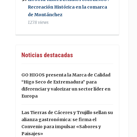
Recreación Histórica en la comarca
de Montánchez
1278 views
Noticias destacadas
GO HIGOS presenta la Marca de Calidad
“Higo Seco de Extremadura” para
diferenciar y valorizar un sector líder en
Europa
Las Tierras de Cáceres y Trujillo sellan su
alianza gastronómica: se firma el
Convenio para impulsar «Sabores y
Paisajes»