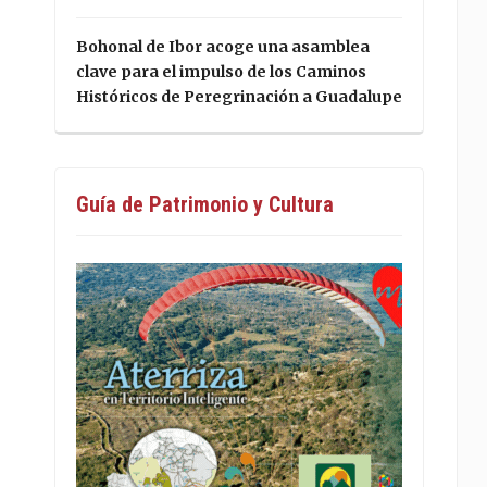
Bohonal de Ibor acoge una asamblea
clave para el impulso de los Caminos
Históricos de Peregrinación a Guadalupe
Guía de Patrimonio y Cultura